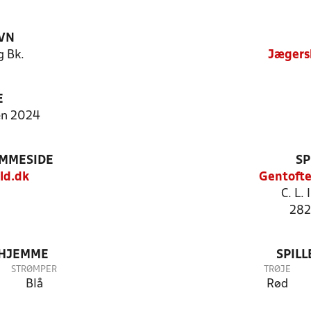
VN
 Bk.
Jægers
E
en 2024
EMMESIDE
SP
ld.dk
Gentofte
C. L.
282
 HJEMME
SPIL
STRØMPER
TRØJE
Blå
Rød