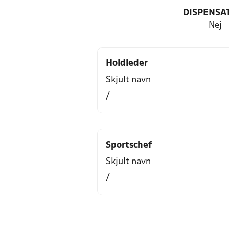
DISPENSA
Nej
Holdleder
Skjult navn
/
Sportschef
Skjult navn
/