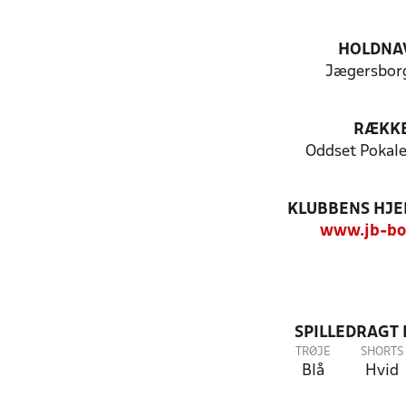
HOLDNA
Jægersborg
RÆKK
Oddset Pokal
KLUBBENS HJ
www.jb-bo
SPILLEDRAGT
TRØJE
SHORTS
Blå
Hvid