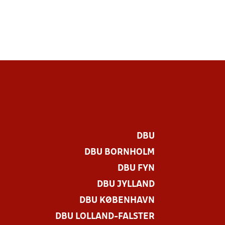
DBU
DBU BORNHOLM
DBU FYN
DBU JYLLAND
DBU KØBENHAVN
DBU LOLLAND-FALSTER