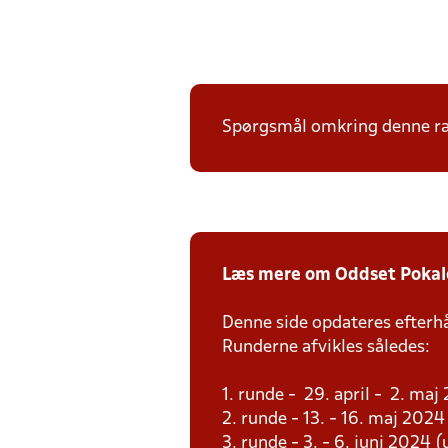
Spørgsmål omkring denne ræ
Læs mere om Oddset Pokal
Denne side opdateres efterh
Runderne afvikles således:
1. runde - 29. april - 2. maj
2. runde - 13. - 16. maj 2024
3. runde - 3. - 6. juni 2024 