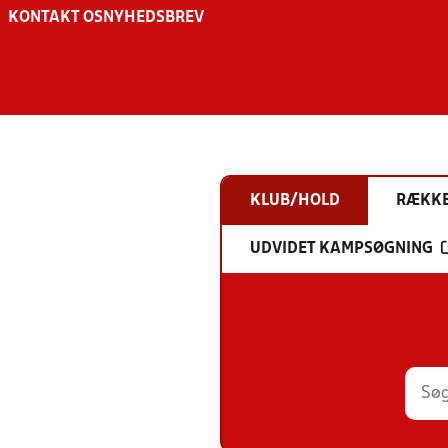
KONTAKT OS
NYHEDSBREV
KLUB/HOLD
RÆKK
UDVIDET KAMPSØGNING