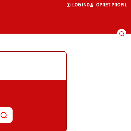
LOG IND
OPRET PROFIL
G