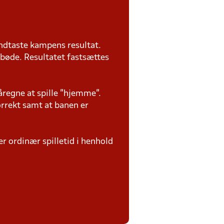
ndtaste kampens resultat.
 bøde. Resultatet fastsættes
regne at spille "hjemme".
rrekt samt at banen er
ter ordinær spilletid i henhold