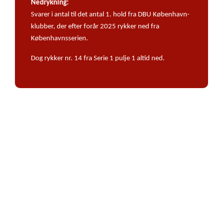
Nedrykning:
Svarer i antal til det antal 1. hold fra DBU København-
klubber, der efter forår 2025 rykker ned fra
Københavnsserien.
Dog rykker nr. 14 fra Serie 1 pulje 1 altid ned.