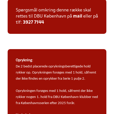
Spørgsmål omkring denne række skal
rettes til DBU København på
mail
eller på
tlf:
3927 7144
Oprykning
:
De 2 bedst placerede oprykningsberettigede hold
rykker op. Oprykningen forøges med 1 hold, såfremt
der ikke findes en oprykker fra Serie 1 pulje 2.
Oprykningen forøges med 1 hold, såfremt der ikke
rykker nogen 1. hold fra DBU København-klubber ned
fra Københavnsserien efter 2025 forår.