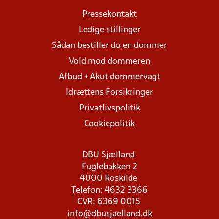
Pressekontakt
Ledige stillinger
Sådan bestiller du en dommer
Vold mod dommeren
Afbud + Akut dommervagt
Idrættens Forsikringer
Privatlivspolitik
Cookiepolitik
DBU Sjælland
Fuglebakken 2
4000 Roskilde
Telefon: 4632 3366
CVR: 6369 0015
info@dbusjaelland.dk