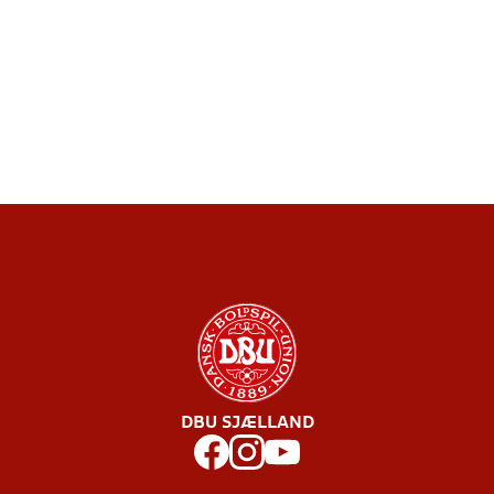
DBU SJÆLLAND