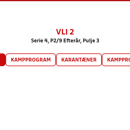
VLI 2
Serie 4, P2/9 Efterår, Pulje 3
O
KAMPPROGRAM
KARANTÆNER
KAMPPRO