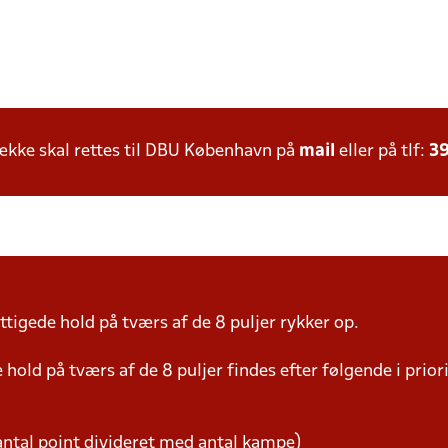
kke skal rettes til DBU København på
mail
eller på tlf:
39
tigede hold på tværs af de 8 puljer rykker op.
hold på tværs af de 8 puljer findes efter følgende i prio
ntal point divideret med antal kampe)