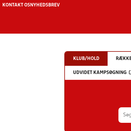
KONTAKT OS
NYHEDSBREV
KLUB/HOLD
RÆKK
UDVIDET KAMPSØGNING