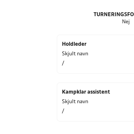
TURNERINGSF
Nej
Holdleder
Skjult navn
/
Kampklar assistent
Skjult navn
/