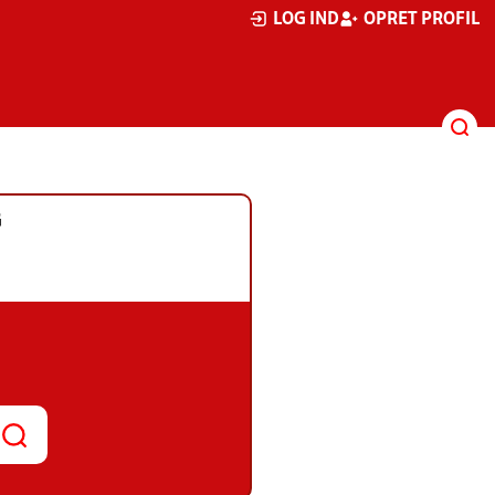
LOG IND
OPRET PROFIL
G