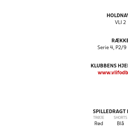
HOLDNA
VLI 2
RÆKK
Serie 4, P2/9 
KLUBBENS HJ
www.vlifodb
SPILLEDRAGT
TRØJE
SHORTS
Rød
Blå