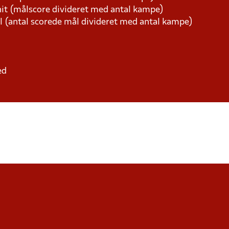
t (målscore divideret med antal kampe)
l (antal scorede mål divideret med antal kampe)
ed