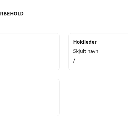
ORBEHOLD
Holdleder
Skjult navn
/