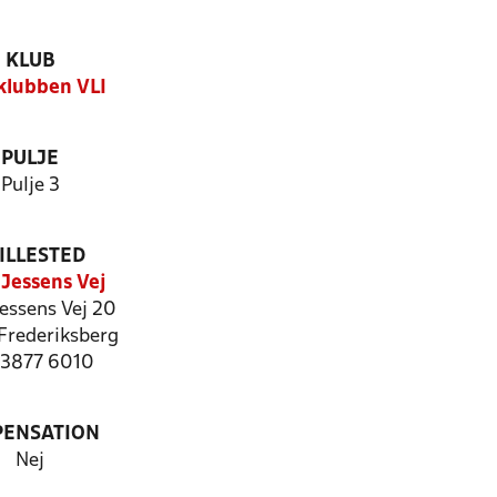
KLUB
klubben VLI
PULJE
Pulje 3
ILLESTED
 Jessens Vej
essens Vej 20
Frederiksberg
: 3877 6010
PENSATION
Nej