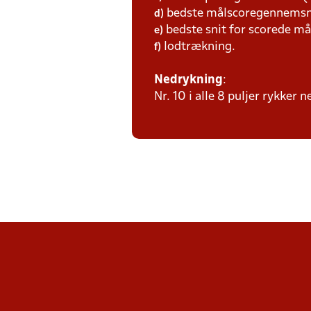
bedste målscoregennemsni
d)
bedste snit for scorede må
e)
lodtrækning.
f)
Nedrykning
:
Nr. 10 i alle 8 puljer rykker n