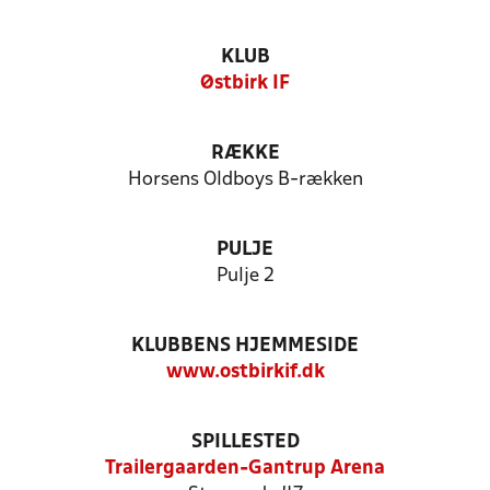
KLUB
Østbirk IF
RÆKKE
Horsens Oldboys B-rækken
PULJE
Pulje 2
KLUBBENS HJEMMESIDE
www.ostbirkif.dk
SPILLESTED
Trailergaarden-Gantrup Arena