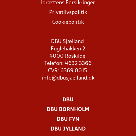
Idrættens Forsikringer
Privatlivspolitik
Cookiepolitik
DBU Sjælland
Fuglebakken 2
4000 Roskilde
Telefon: 4632 3366
CVR: 6369 0015
info@dbusjaelland.dk
DBU
DBU BORNHOLM
DBU FYN
DBU JYLLAND