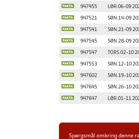
947455
LØR.
06-09 20
947521
SØN.
14-09 20
947541
SØN.
21-09 20
947545
SØN.
28-09 20
947547
TORS.
02-10 2
947553
SØN.
12-10 20
947602
SØN.
19-10 20
947645
SØN.
26-10 20
947647
LØR.
01-11 20
Spørgsmål omkring denne ræk