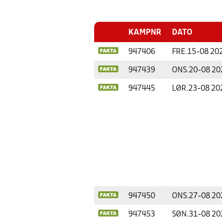
KAMPNR
DATO
947406
FRE.
15-08 20
947439
ONS.
20-08 20
947445
LØR.
23-08 20
947450
ONS.
27-08 20
947453
SØN.
31-08 20