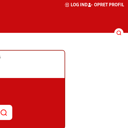
LOG IND
OPRET PROFIL
G