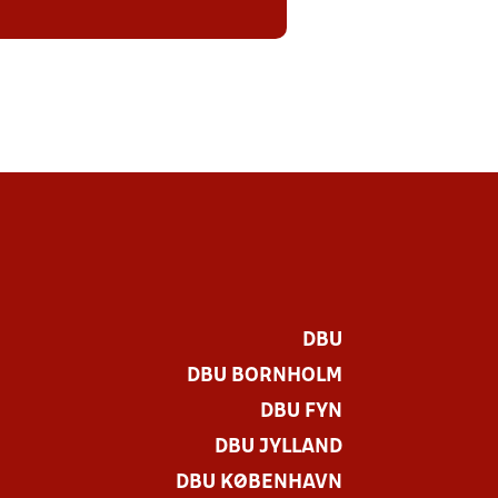
DBU
DBU BORNHOLM
DBU FYN
DBU JYLLAND
DBU KØBENHAVN