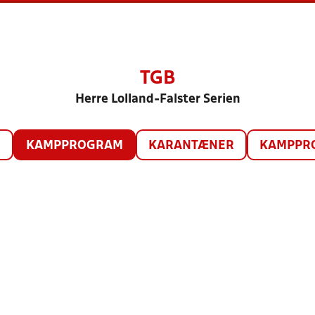
TGB
Herre Lolland-Falster Serien
O
KAMPPROGRAM
KARANTÆNER
KAMPPRO