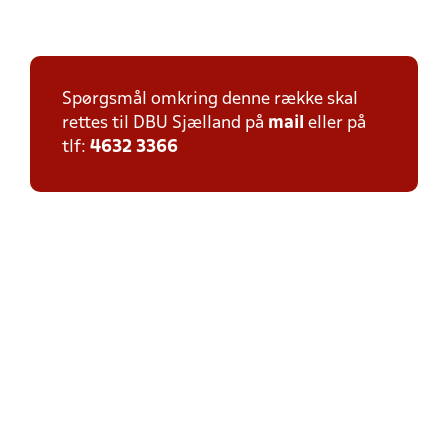
Spørgsmål omkring denne række skal
rettes til DBU Sjælland på
mail
eller på
tlf:
4632 3366