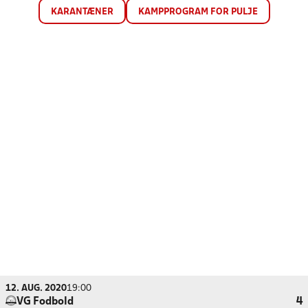
KARANTÆNER
KAMPPROGRAM FOR PULJE
12. AUG. 2020
19:00
VG Fodbold
4