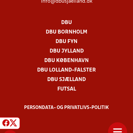
info@dbusjaelland.dk
DBU
DBU BORNHOLM
DBU FYN
DBU JYLLAND
DBU KØBENHAVN
DBU LOLLAND-FALSTER
DBU SJÆLLAND
FUTSAL
PERSONDATA- OG PRIVATLIVS-POLITIK