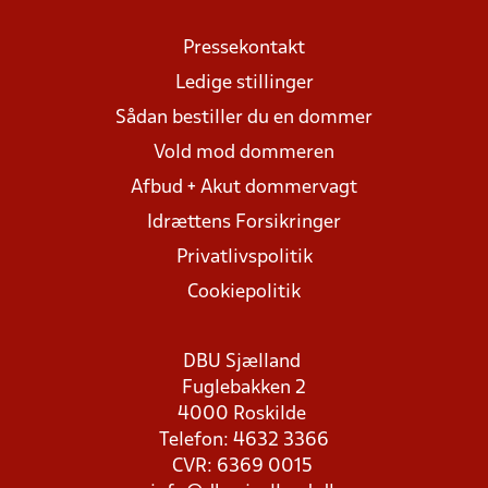
Pressekontakt
Ledige stillinger
Sådan bestiller du en dommer
Vold mod dommeren
Afbud + Akut dommervagt
Idrættens Forsikringer
Privatlivspolitik
Cookiepolitik
DBU Sjælland
Fuglebakken 2
4000 Roskilde
Telefon: 4632 3366
CVR: 6369 0015