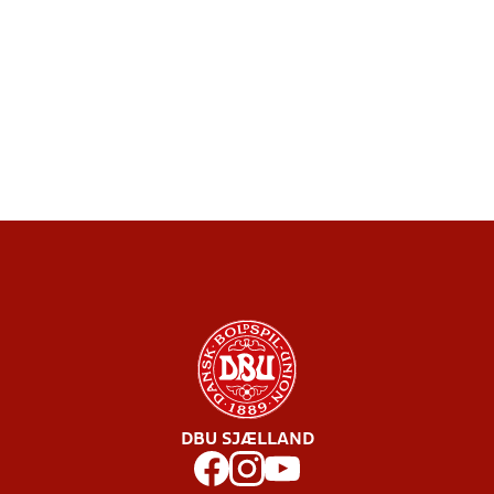
DBU SJÆLLAND