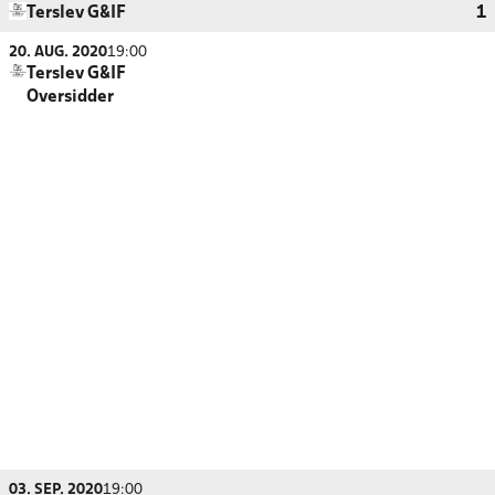
Terslev G&IF
1
20. AUG. 2020
19:00
Terslev G&IF
Oversidder
03. SEP. 2020
19:00