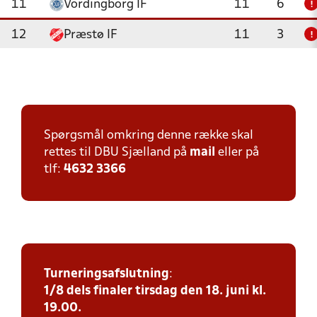
11
Vordingborg IF
11
6
!
12
Præstø IF
11
3
!
Spørgsmål omkring denne række skal
rettes til DBU Sjælland på
mail
eller på
tlf:
4632 3366
Turneringsafslutning
:
1/8 dels finaler tirsdag den 18. juni kl.
19.00.