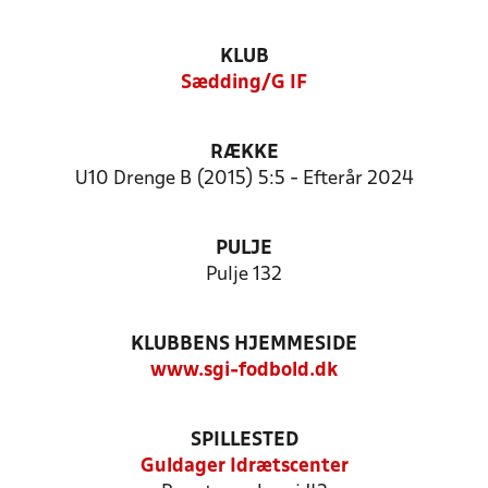
KLUB
Sædding/G IF
RÆKKE
U10 Drenge B (2015) 5:5 - Efterår 2024
PULJE
Pulje 132
KLUBBENS HJEMMESIDE
www.sgi-fodbold.dk
SPILLESTED
Guldager Idrætscenter