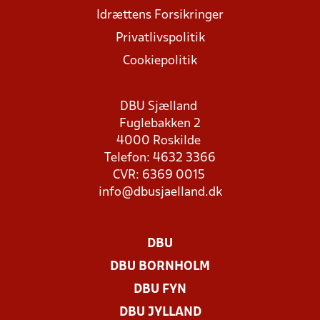
Idrættens Forsikringer
Privatlivspolitik
Cookiepolitik
DBU Sjælland
Fuglebakken 2
4000 Roskilde
Telefon: 4632 3366
CVR: 6369 0015
info@dbusjaelland.dk
DBU
DBU BORNHOLM
DBU FYN
DBU JYLLAND