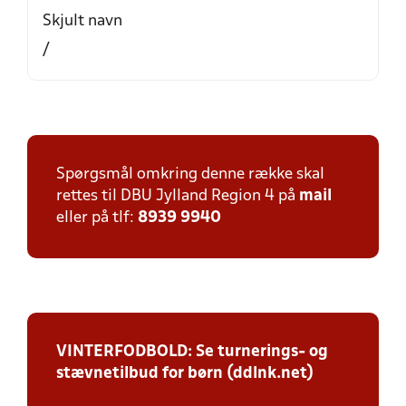
Skjult navn
/
Spørgsmål omkring denne række skal
rettes til DBU Jylland Region 4 på
mail
eller på tlf:
8939 9940
VINTERFODBOLD: Se turnerings- og
stævnetilbud for børn (ddlnk.net)