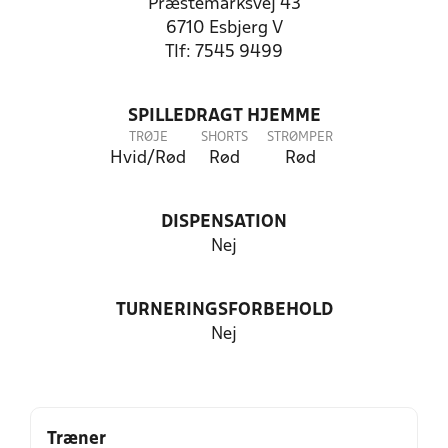
Præstemarksvej 43
6710 Esbjerg V
Tlf: 7545 9499
SPILLEDRAGT HJEMME
TRØJE
SHORTS
STRØMPER
Hvid/Rød
Rød
Rød
DISPENSATION
Nej
TURNERINGSFORBEHOLD
Nej
Træner