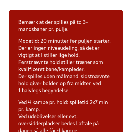
Bemærk at der spilles på to 3-
mandsbaner pr. pulje.
Mødetid: 20 minutter før puljen starter.
Der er ingen niveaudeling, så det er
vigtigt at I stiller lige hold.
Førstnævnte hold stiller træner som
kvalificeret bane/kampleder.
Der spilles uden målmand, sidstnævnte
hold giver bolden op fra midten ved
1.halvlegs begyndelse.
Ved 4 kampe pr. hold: spilletid 2x7 min
pr. kamp.
Ved udeblivelser eller evt.
oversidderpladser bedes I aftale på
dagen så alle får 4 kampe.