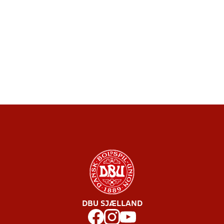
DBU SJÆLLAND