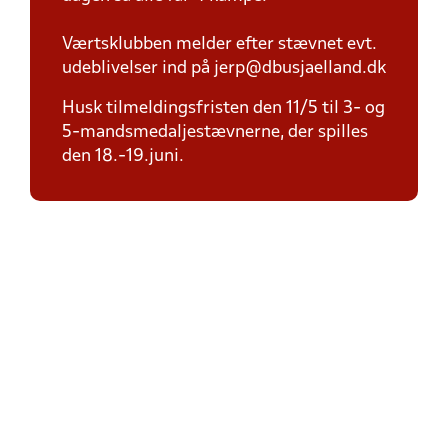
Værtsklubben melder efter stævnet evt.
udeblivelser ind på jerp@dbusjaelland.dk
Husk tilmeldingsfristen den 11/5 til 3- og
5-mandsmedaljestævnerne, der spilles
den 18.-19.juni.