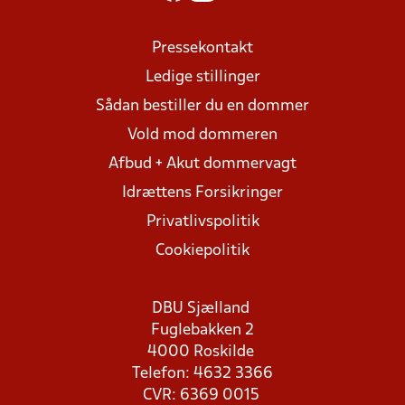
Pressekontakt
Ledige stillinger
Sådan bestiller du en dommer
Vold mod dommeren
Afbud + Akut dommervagt
Idrættens Forsikringer
Privatlivspolitik
Cookiepolitik
DBU Sjælland
Fuglebakken 2
4000 Roskilde
Telefon: 4632 3366
CVR: 6369 0015