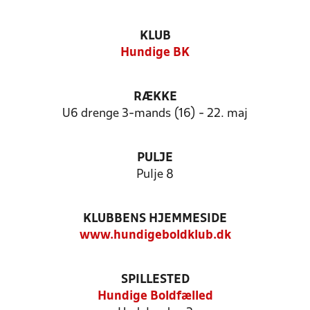
KLUB
Hundige BK
RÆKKE
U6 drenge 3-mands (16) - 22. maj
PULJE
Pulje 8
KLUBBENS HJEMMESIDE
www.hundigeboldklub.dk
SPILLESTED
Hundige Boldfælled