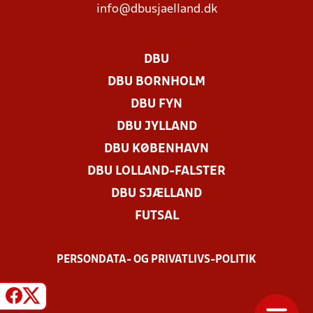
info@dbusjaelland.dk
DBU
DBU BORNHOLM
DBU FYN
DBU JYLLAND
DBU KØBENHAVN
DBU LOLLAND-FALSTER
DBU SJÆLLAND
FUTSAL
PERSONDATA- OG PRIVATLIVS-POLITIK