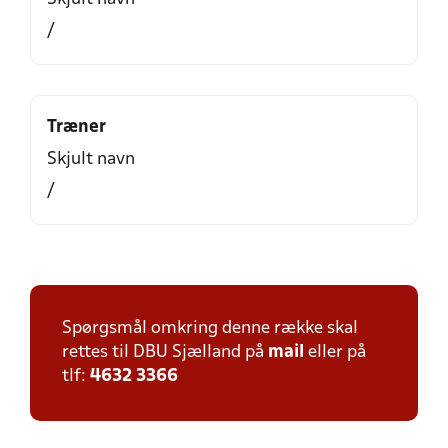
/
Træner
Skjult navn
/
Spørgsmål omkring denne række skal
rettes til DBU Sjælland på
mail
eller på
tlf:
4632 3366