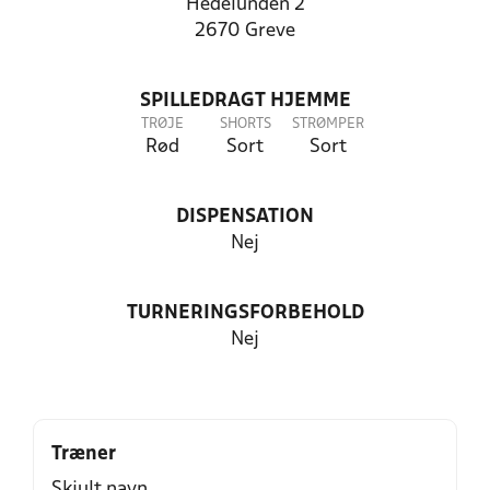
Hedelunden 2
2670 Greve
SPILLEDRAGT HJEMME
TRØJE
SHORTS
STRØMPER
Rød
Sort
Sort
DISPENSATION
Nej
TURNERINGSFORBEHOLD
Nej
Træner
Skjult navn