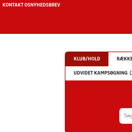
KONTAKT OS
NYHEDSBREV
KLUB/HOLD
RÆKK
UDVIDET KAMPSØGNING