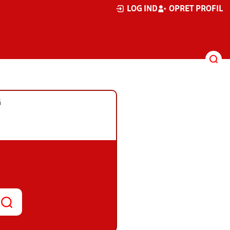
LOG IND
OPRET PROFIL
G