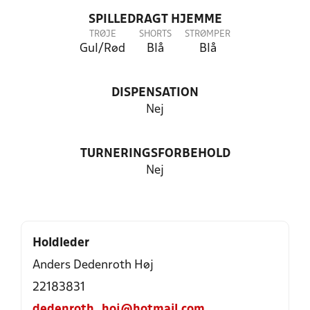
SPILLEDRAGT HJEMME
TRØJE
SHORTS
STRØMPER
Gul/Rød
Blå
Blå
DISPENSATION
Nej
TURNERINGSFORBEHOLD
Nej
Holdleder
Anders Dedenroth Høj
22183831
dedenroth_hoj@hotmail.com