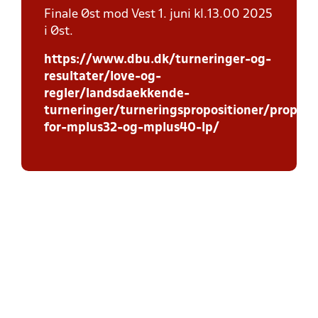
Finale Øst mod Vest 1. juni kl.13.00 2025
i Øst.
https://www.dbu.dk/turneringer-og-
resultater/love-og-
regler/landsdaekkende-
turneringer/turneringspropositioner/proposi
for-mplus32-og-mplus40-lp/