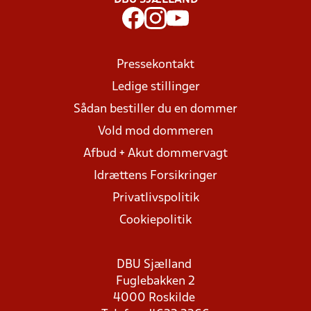
DBU SJÆLLAND
Pressekontakt
Ledige stillinger
Sådan bestiller du en dommer
Vold mod dommeren
Afbud + Akut dommervagt
Idrættens Forsikringer
Privatlivspolitik
Cookiepolitik
DBU Sjælland
Fuglebakken 2
4000 Roskilde