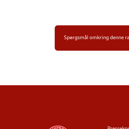
Spørgsmål omkring denne ræk
Presseko