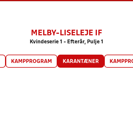
MELBY-LISELEJE IF
Kvindeserie 1 - Efterår, Pulje 1
O
KAMPPROGRAM
KARANTÆNER
KAMPPRO