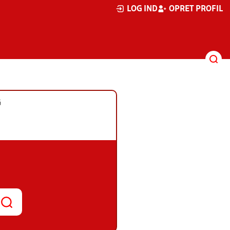
LOG IND
OPRET PROFIL
G