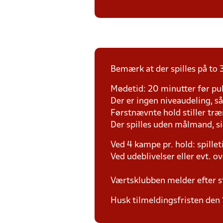
Bemærk at der spilles på to 
Mødetid: 20 minutter før pul
Der er ingen niveaudeling, så d
Førstnævnte hold stiller tr
Der spilles uden målmand, s
Ved 4 kampe pr. hold: spille
Ved udeblivelser eller evt. o
Værtsklubben melder efter s
Husk tilmeldingsfristen den 1