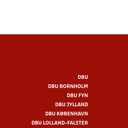
DBU
DBU BORNHOLM
DBU FYN
DBU JYLLAND
DBU KØBENHAVN
DBU LOLLAND-FALSTER