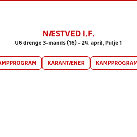
NÆSTVED I.F.
U6 drenge 3-mands (16) - 24. april, Pulje 1
AMPPROGRAM
KARANTÆNER
KAMPPROGRAM 