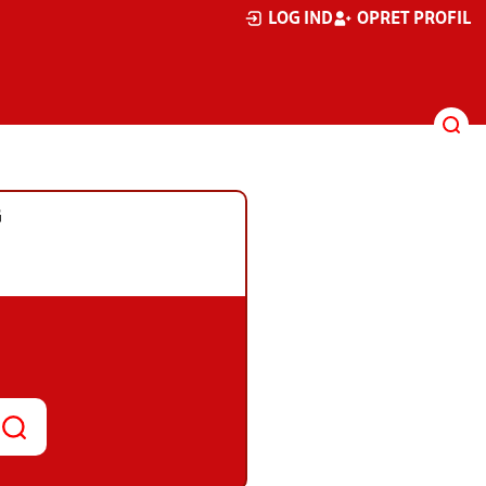
LOG IND
OPRET PROFIL
G