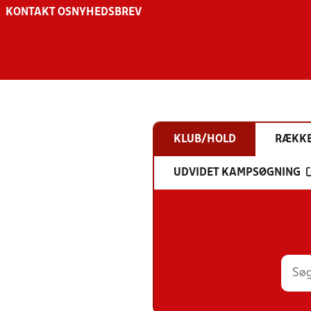
KONTAKT OS
NYHEDSBREV
KLUB/HOLD
RÆKK
UDVIDET KAMPSØGNING