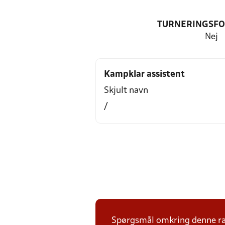
TURNERINGSF
Nej
Kampklar assistent
Skjult navn
/
Spørgsmål omkring denne ræk