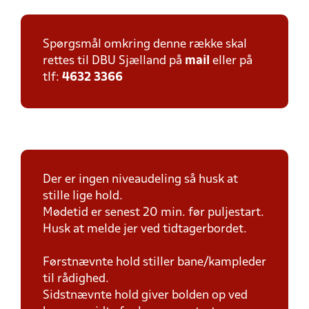
Spørgsmål omkring denne række skal
rettes til DBU Sjælland på
mail
eller på
tlf:
4632 3366
Der er ingen niveaudeling så husk at
stille lige hold.
Mødetid er senest 20 min. før puljestart.
Husk at melde jer ved tidtagerbordet.
Førstnævnte hold stiller bane/kampleder
til rådighed.
Sidstnævnte hold giver bolden op ved