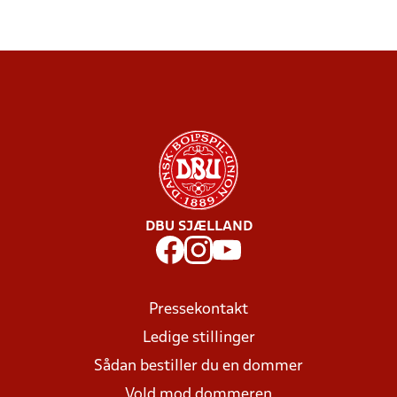
DBU SJÆLLAND
Pressekontakt
Ledige stillinger
Sådan bestiller du en dommer
Vold mod dommeren