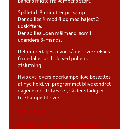
banens midte fra kampens start.
Spilletid: 8 minutter pr. kamp
Der spilles 4 mod 4 og med højest 2
udskiftere.
Der spilles uden målmand, som i
udendørs 3-mands.
Det er medaljestævne så der overrækkes
6 medaljer pr. hold ved puljens
afslutning.
Hvis evt. oversidderkampe ikke besættes
af nye hold, vil programmet blive ændret
dagene op til stævnet, så der stadig er
fire kampe til hver.
Spilleregler.
Oversigt over alle ½ banestævner.