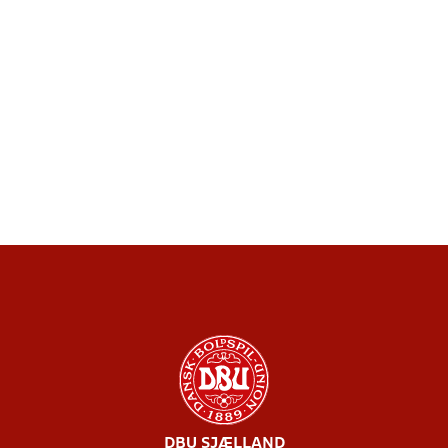
DBU SJÆLLAND