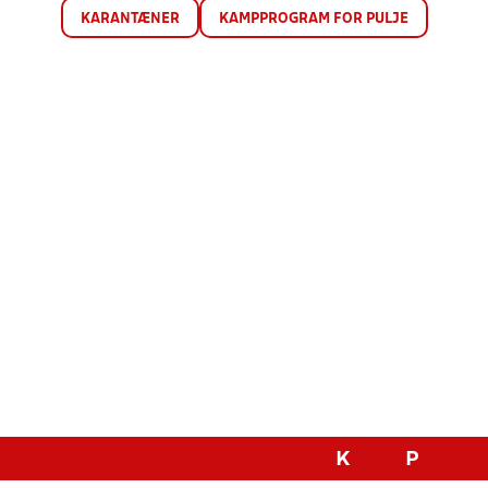
KARANTÆNER
KAMPPROGRAM FOR PULJE
K
P