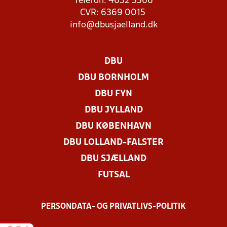
Telefon: 4632 3366
CVR: 6369 0015
info@dbusjaelland.dk
DBU
DBU BORNHOLM
DBU FYN
DBU JYLLAND
DBU KØBENHAVN
DBU LOLLAND-FALSTER
DBU SJÆLLAND
FUTSAL
PERSONDATA- OG PRIVATLIVS-POLITIK