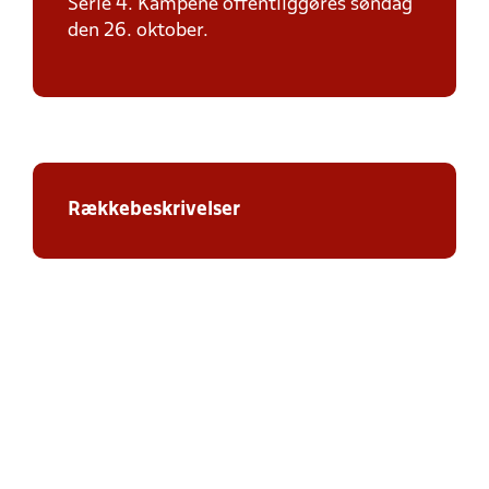
Serie 4. Kampene offentliggøres søndag
den 26. oktober.
Rækkebeskrivelser