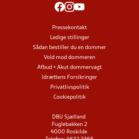
Pressekontakt
Ledige stillinger
Sådan bestiller du en dommer
Vold mod dommeren
Afbud + Akut dommervagt
Idrættens Forsikringer
Privatlivspolitik
Cookiepolitik
DBU Sjælland
Fuglebakken 2
4000 Roskilde