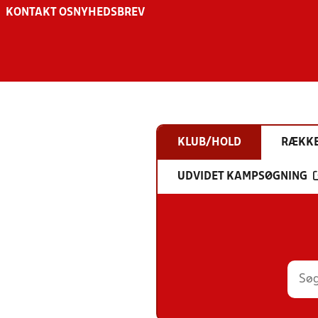
KONTAKT OS
NYHEDSBREV
KLUB/HOLD
RÆKK
UDVIDET KAMPSØGNING