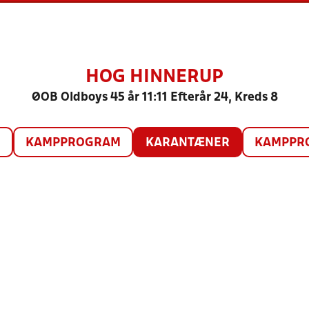
HOG HINNERUP
ØOB Oldboys 45 år 11:11 Efterår 24, Kreds 8
O
KAMPPROGRAM
KARANTÆNER
KAMPPRO