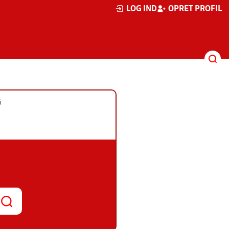
LOG IND
OPRET PROFIL
G