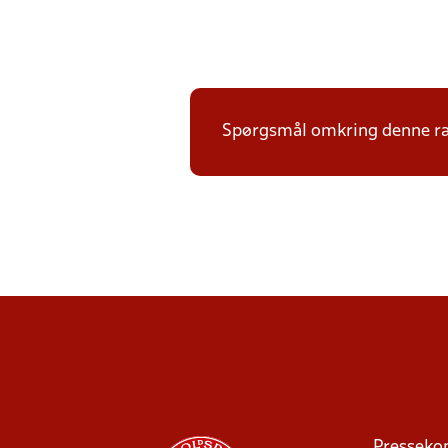
Spørgsmål omkring denne ræk
Presseko