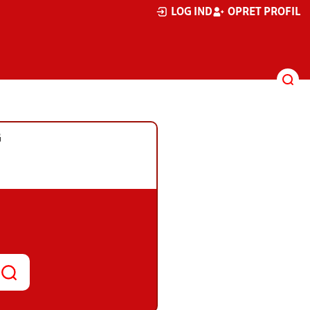
LOG IND
OPRET PROFIL
G