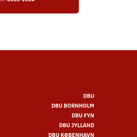
DBU
DBU BORNHOLM
DBU FYN
DBU JYLLAND
DBU KØBENHAVN