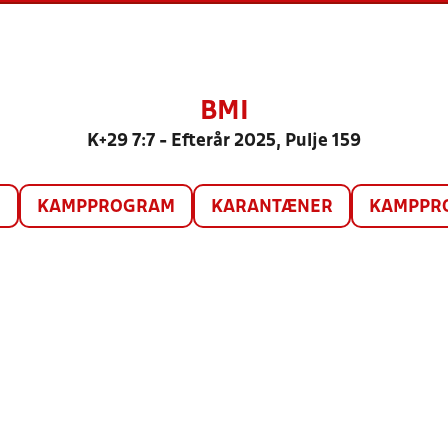
BMI
K+29 7:7 - Efterår 2025, Pulje 159
O
KAMPPROGRAM
KARANTÆNER
KAMPPRO