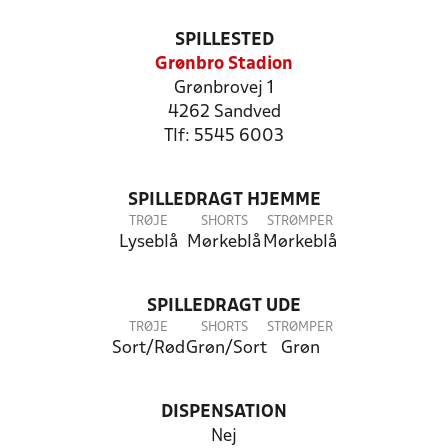
SPILLESTED
Grønbro Stadion
Grønbrovej 1
4262 Sandved
Tlf: 5545 6003
SPILLEDRAGT HJEMME
TRØJE
SHORTS
STRØMPER
Lyseblå
Mørkeblå
Mørkeblå
SPILLEDRAGT UDE
TRØJE
SHORTS
STRØMPER
Sort/Rød
Grøn/Sort
Grøn
DISPENSATION
Nej