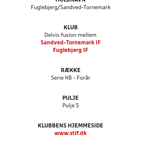
HOLDNAVN
Fuglebjerg/Sandved-Tornemark
KLUB
Delvis fusion mellem
Sandved-Tornemark IF
Fuglebjerg IF
RÆKKE
Serie 4B - Forår
PULJE
Pulje 5
KLUBBENS HJEMMESIDE
www.stif.dk