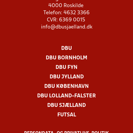
4000 Roskilde
Telefon: 4632 3366
CVR: 6369 0015
info@dbusjaelland.dk
DBU
DBU BORNHOLM
DBU FYN
DBU JYLLAND
DBU KØBENHAVN
DBU LOLLAND-FALSTER
DBU SJÆLLAND
FUTSAL