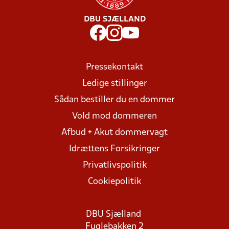
DBU SJÆLLAND
Pressekontakt
Ledige stillinger
Sådan bestiller du en dommer
Vold mod dommeren
Afbud + Akut dommervagt
Idrættens Forsikringer
Privatlivspolitik
Cookiepolitik
DBU Sjælland
Fuglebakken 2