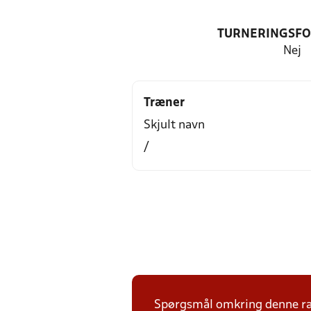
TURNERINGSF
Nej
Træner
Skjult navn
/
Spørgsmål omkring denne ræk