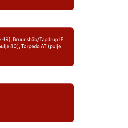
lje 49), Bruunshåb/Tapdrup IF
(pulje 80), Torpedo AT (pulje