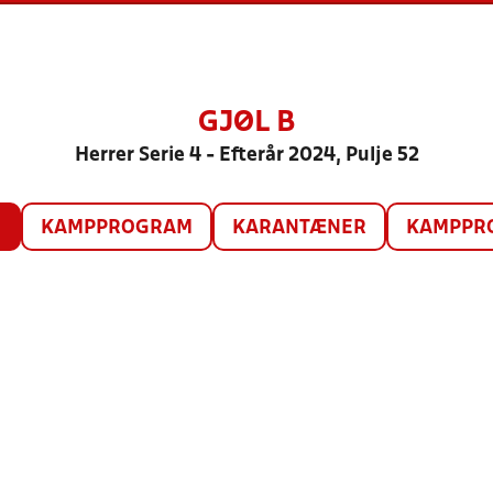
GJØL B
Herrer Serie 4 - Efterår 2024, Pulje 52
O
KAMPPROGRAM
KARANTÆNER
KAMPPRO