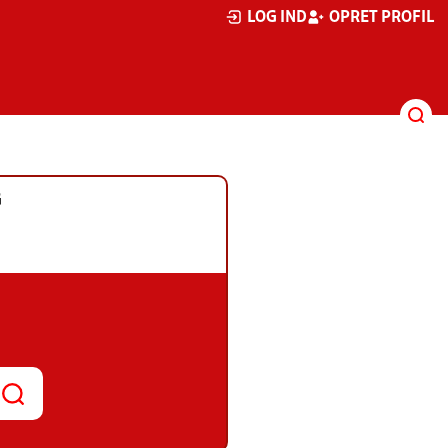
LOG IND
OPRET PROFIL
G