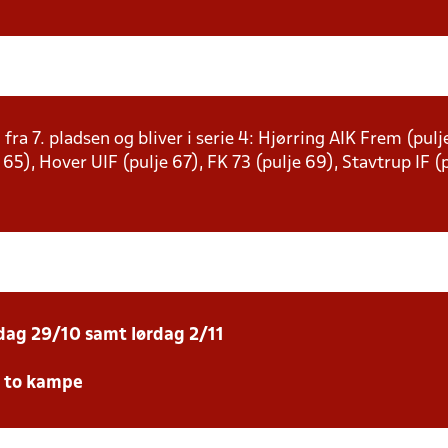
 fra 7. pladsen og bliver i serie 4: Hjørring AIK Frem (pu
e 65), Hover UIF (pulje 67), FK 73 (pulje 69), Stavtrup IF 
sdag 29/10 samt lørdag 2/11
e to kampe