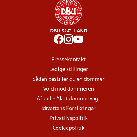
DBU SJÆLLAND
Pressekontakt
Ledige stillinger
Sådan bestiller du en dommer
Vold mod dommeren
Afbud + Akut dommervagt
Idrættens Forsikringer
Privatlivspolitik
Cookiepolitik