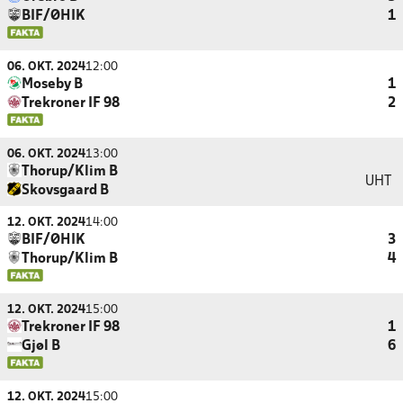
BIF/ØHIK
1
06. OKT. 2024
12:00
Moseby B
1
Trekroner IF 98
2
06. OKT. 2024
13:00
Thorup/Klim B
UHT
Skovsgaard B
12. OKT. 2024
14:00
BIF/ØHIK
3
Thorup/Klim B
4
12. OKT. 2024
15:00
Trekroner IF 98
1
Gjøl B
6
12. OKT. 2024
15:00