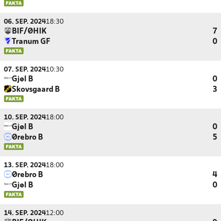
06. SEP. 2024
18:30
BIF/ØHIK
7
Tranum GF
0
07. SEP. 2024
10:30
Gjøl B
0
Skovsgaard B
3
10. SEP. 2024
18:00
Gjøl B
0
Ørebro B
5
13. SEP. 2024
18:00
Ørebro B
4
Gjøl B
0
14. SEP. 2024
12:00