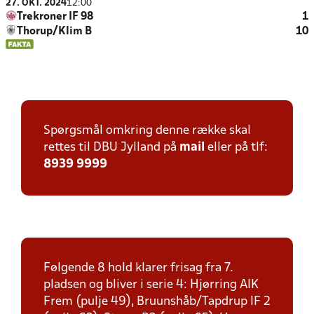
27. OKT. 2024
12:00
Trekroner IF 98
1
Thorup/Klim B
10
Spørgsmål omkring denne række skal
rettes til DBU Jylland på
mail
eller på tlf:
8939 9999
Følgende 8 hold klarer frisag fra 7.
pladsen og bliver i serie 4: Hjørring AIK
Frem (pulje 49), Bruunshåb/Tapdrup IF 2