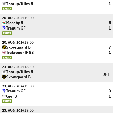
Thorup/Klim B
1
20. AUG. 2024
19:00
Moseby B
6
Tranum GF
1
20. AUG. 2024
19:00
Skovsgaard B
7
Trekroner IF 98
1
23. AUG. 2024
18:30
Thorup/Klim B
UHT
Skovsgaard B
23. AUG. 2024
19:00
Tranum GF
0
Gjøl B
1
23. AUG. 2024
19:00