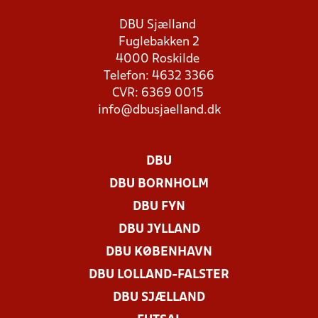
DBU Sjælland
Fuglebakken 2
4000 Roskilde
Telefon: 4632 3366
CVR: 6369 0015
info@dbusjaelland.dk
DBU
DBU BORNHOLM
DBU FYN
DBU JYLLAND
DBU KØBENHAVN
DBU LOLLAND-FALSTER
DBU SJÆLLAND