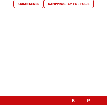
KARANTÆNER
KAMPPROGRAM FOR PULJE
K
P