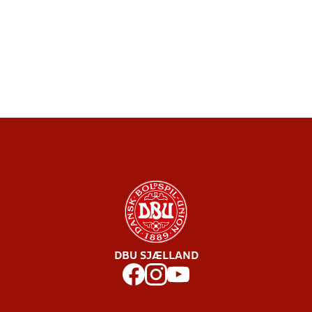
DBU SJÆLLAND