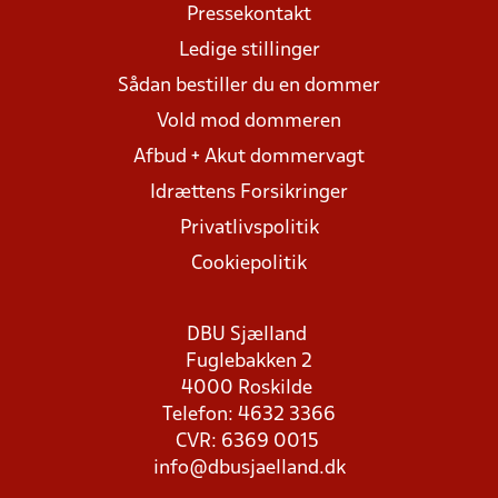
Pressekontakt
Ledige stillinger
Sådan bestiller du en dommer
Vold mod dommeren
Afbud + Akut dommervagt
Idrættens Forsikringer
Privatlivspolitik
Cookiepolitik
DBU Sjælland
Fuglebakken 2
4000 Roskilde
Telefon: 4632 3366
CVR: 6369 0015
info@dbusjaelland.dk