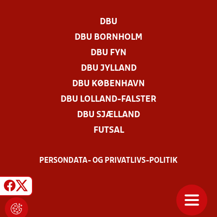
DBU
DBU BORNHOLM
DBU FYN
DBU JYLLAND
DBU KØBENHAVN
DBU LOLLAND-FALSTER
DBU SJÆLLAND
FUTSAL
PERSONDATA- OG PRIVATLIVS-POLITIK