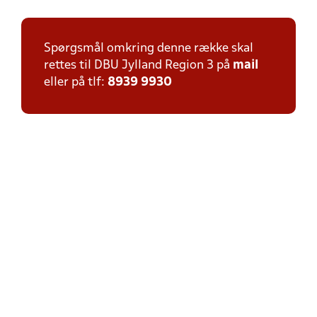
Spørgsmål omkring denne række skal
rettes til DBU Jylland Region 3 på
mail
eller på tlf:
8939 9930