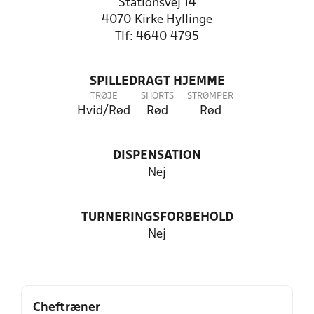
Stationsvej 14
4070 Kirke Hyllinge
Tlf: 4640 4795
SPILLEDRAGT HJEMME
TRØJE
SHORTS
STRØMPER
Hvid/Rød
Rød
Rød
DISPENSATION
Nej
TURNERINGSFORBEHOLD
Nej
Cheftræner