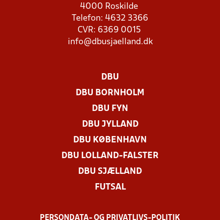
4000 Roskilde
Telefon: 4632 3366
CVR: 6369 0015
info@dbusjaelland.dk
DBU
DBU BORNHOLM
DBU FYN
DBU JYLLAND
DBU KØBENHAVN
DBU LOLLAND-FALSTER
DBU SJÆLLAND
FUTSAL
PERSONDATA- OG PRIVATLIVS-POLITIK