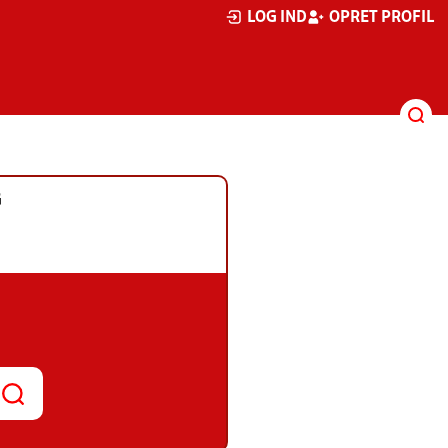
LOG IND
OPRET PROFIL
G