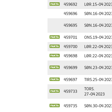
459692
LØR.
15-04 202
459696
SØN.
16-04 202
459695
SØN.
16-04 202
459701
ONS.
19-04 202
459700
LØR.
22-04 202
459698
LØR.
22-04 202
459699
SØN.
23-04 202
459697
TIRS.
25-04 202
TORS.
459733
27-04 2023
459735
SØN.
30-04 202