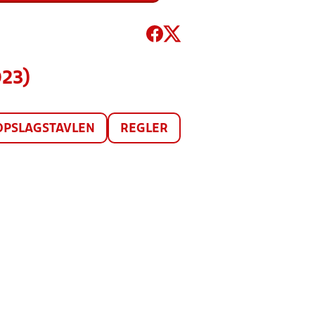
023)
OPSLAGSTAVLEN
REGLER