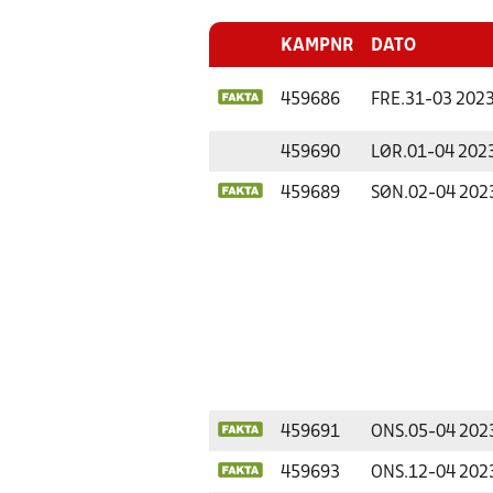
KAMPNR
DATO
459686
FRE.
31-03 202
459690
LØR.
01-04 202
459689
SØN.
02-04 202
459691
ONS.
05-04 202
459693
ONS.
12-04 202