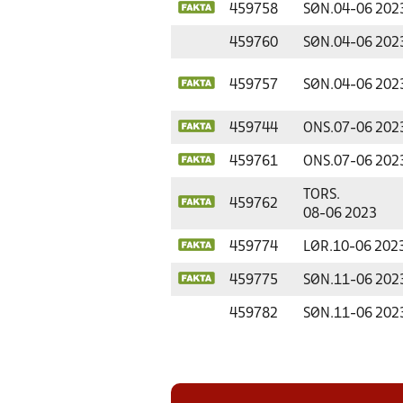
459758
SØN.
04-06 202
459760
SØN.
04-06 202
459757
SØN.
04-06 202
459744
ONS.
07-06 202
459761
ONS.
07-06 202
TORS.
459762
08-06 2023
459774
LØR.
10-06 202
459775
SØN.
11-06 202
459782
SØN.
11-06 202