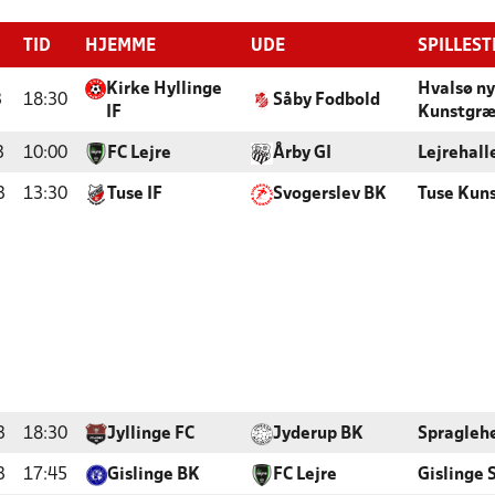
TID
HJEMME
UDE
SPILLEST
Kirke Hyllinge
Hvalsø ny
3
18:30
Såby Fodbold
IF
Kunstgræ
3
10:00
FC Lejre
Årby GI
Lejrehall
3
13:30
Tuse IF
Svogerslev BK
Tuse Kun
3
18:30
Jyllinge FC
Jyderup BK
Spragleh
3
17:45
Gislinge BK
FC Lejre
Gislinge 