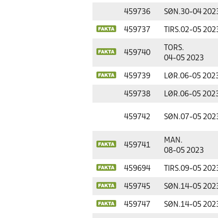
459736
SØN.
30-04 202
459737
TIRS.
02-05 202
TORS.
459740
04-05 2023
459739
LØR.
06-05 202
459738
LØR.
06-05 202
459742
SØN.
07-05 202
MAN.
459741
08-05 2023
459694
TIRS.
09-05 202
459745
SØN.
14-05 202
459747
SØN.
14-05 202