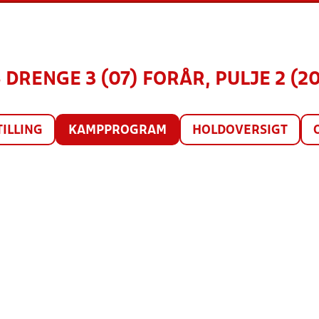
 DRENGE 3 (07) FORÅR, PULJE 2 (2
TILLING
KAMPPROGRAM
HOLDOVERSIGT