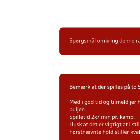
Spørgsmål omkring denne ræk
Bemærk at der spilles på to 
Mød i god tid og tilmeld jer
puljen.
Spilletid 2x7 min pr. kamp.
Husk at det er vigtigt at I st
Førstnævnte hold stiller kva