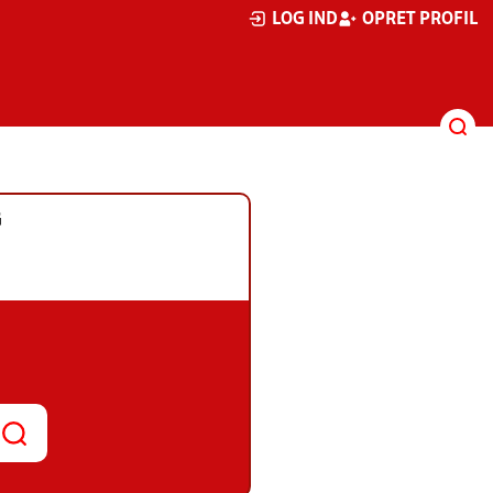
LOG IND
OPRET PROFIL
G