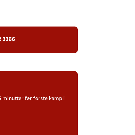
2 3366
5 minutter før første kamp i