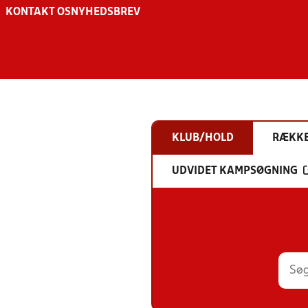
KONTAKT OS
NYHEDSBREV
KLUB/HOLD
RÆKK
UDVIDET KAMPSØGNING