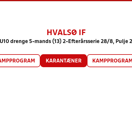
HVALSØ IF
U10 drenge 5-mands (13) 2-Efterårsserie 28/8, Pulje 
AMPPROGRAM
KARANTÆNER
KAMPPROGRAM 