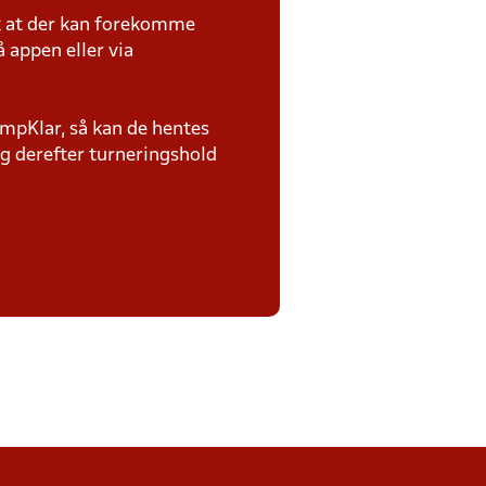
k at der kan forekomme
 appen eller via
ampKlar, så kan de hentes
og derefter turneringshold