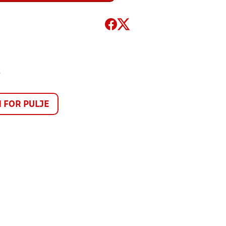
2
FOR PULJE