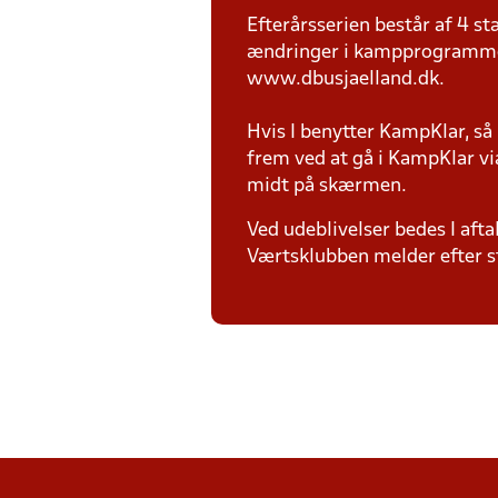
Efterårsserien består af 4 
ændringer i kampprogrammet t
www.dbusjaelland.dk.
Hvis I benytter KampKlar, så
frem ved at gå i KampKlar vi
midt på skærmen.
Ved udeblivelser bedes I afta
Værtsklubben melder efter st