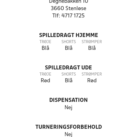
Degnebakken 10
3660 Stenløse
Tlf: 4717 1725
SPILLEDRAGT HJEMME
TRØJE
SHORTS
STRØMPER
Blå
Blå
Blå
SPILLEDRAGT UDE
TRØJE
SHORTS
STRØMPER
Rød
Blå
Rød
DISPENSATION
Nej
TURNERINGSFORBEHOLD
Nej