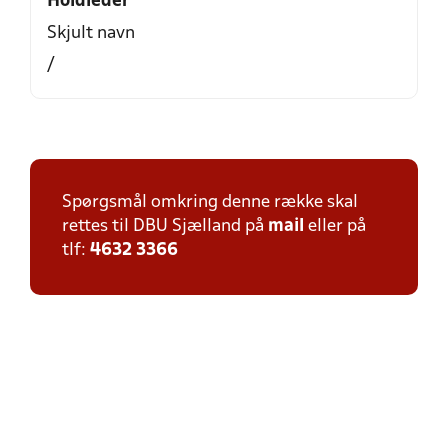
Holdleder
Skjult navn
/
Spørgsmål omkring denne række skal
rettes til DBU Sjælland på
mail
eller på
tlf:
4632 3366