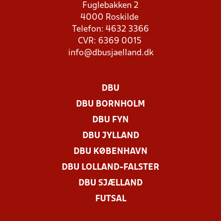
Fuglebakken 2
4000 Roskilde
Telefon: 4632 3366
CVR: 6369 0015
info@dbusjaelland.dk
DBU
DBU BORNHOLM
DBU FYN
DBU JYLLAND
DBU KØBENHAVN
DBU LOLLAND-FALSTER
DBU SJÆLLAND
FUTSAL