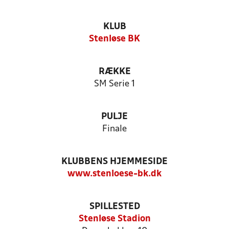
KLUB
Stenløse BK
RÆKKE
SM Serie 1
PULJE
Finale
KLUBBENS HJEMMESIDE
www.stenloese-bk.dk
SPILLESTED
Stenløse Stadion