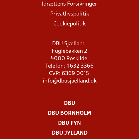
Idrættens Forsikringer
Privatlivspolitik
Cookiepolitik
DBU Sjælland
Fuglebakken 2
4000 Roskilde
Telefon: 4632 3366
CVR: 6369 0015
info@dbusjaelland.dk
DBU
DBU BORNHOLM
DBU FYN
DBU JYLLAND