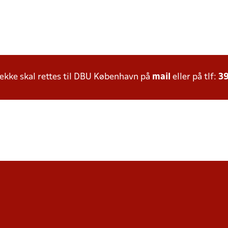
kke skal rettes til DBU København på
mail
eller på tlf:
39