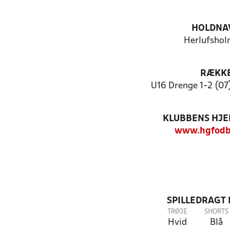
HOLDNA
Herlufshol
RÆKK
U16 Drenge 1-2 (07
KLUBBENS HJ
www.hgfodb
SPILLEDRAGT
TRØJE
SHORTS
Hvid
Blå