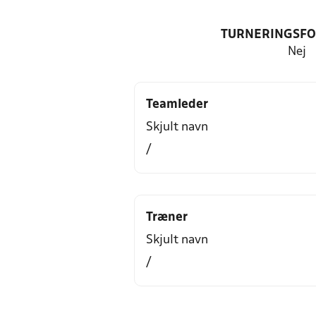
TURNERINGSF
Nej
Teamleder
Skjult navn
/
Træner
Skjult navn
/