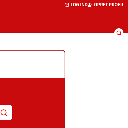
LOG IND
OPRET PROFIL
G