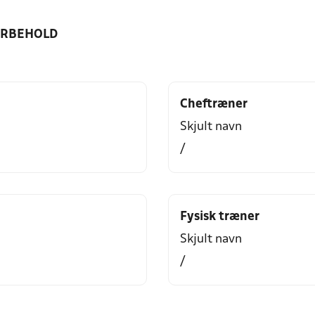
ORBEHOLD
Cheftræner
Skjult navn
/
Fysisk træner
Skjult navn
/