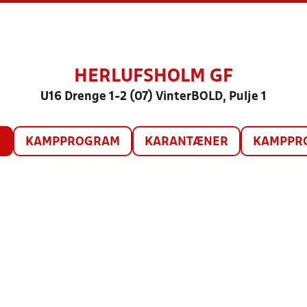
HERLUFSHOLM GF
U16 Drenge 1-2 (07) VinterBOLD, Pulje 1
O
KAMPPROGRAM
KARANTÆNER
KAMPPRO