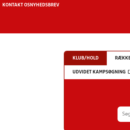
KONTAKT OS
NYHEDSBREV
KLUB/HOLD
RÆKK
UDVIDET KAMPSØGNING