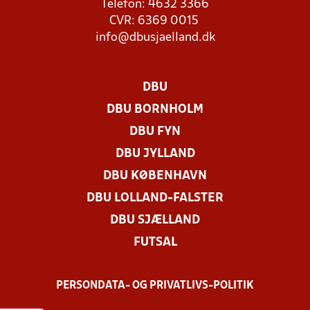
Telefon: 4632 3366
CVR: 6369 0015
info@dbusjaelland.dk
DBU
DBU BORNHOLM
DBU FYN
DBU JYLLAND
DBU KØBENHAVN
DBU LOLLAND-FALSTER
DBU SJÆLLAND
FUTSAL
PERSONDATA- OG PRIVATLIVS-POLITIK