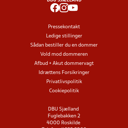
DBU SJÆLLAND
Pressekontakt
Ledige stillinger
Sådan bestiller du en dommer
Vold mod dommeren
Afbud + Akut dommervagt
Idrættens Forsikringer
Privatlivspolitik
Cookiepolitik
DBU Sjælland
Fuglebakken 2
4000 Roskilde