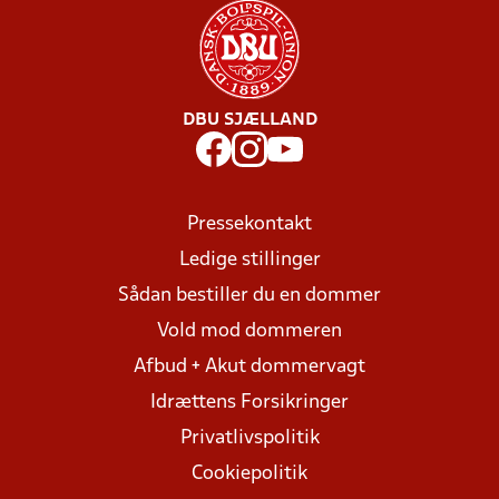
DBU SJÆLLAND
Pressekontakt
Ledige stillinger
Sådan bestiller du en dommer
Vold mod dommeren
Afbud + Akut dommervagt
Idrættens Forsikringer
Privatlivspolitik
Cookiepolitik