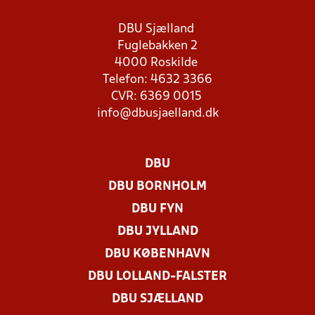
DBU Sjælland
Fuglebakken 2
4000 Roskilde
Telefon: 4632 3366
CVR: 6369 0015
info@dbusjaelland.dk
DBU
DBU BORNHOLM
DBU FYN
DBU JYLLAND
DBU KØBENHAVN
DBU LOLLAND-FALSTER
DBU SJÆLLAND