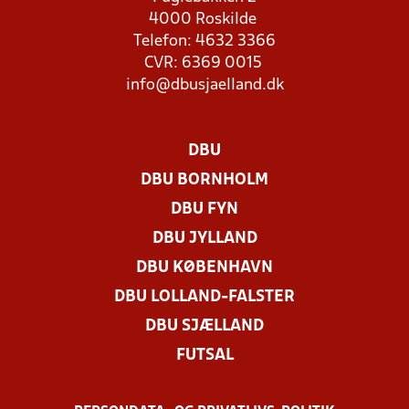
4000 Roskilde
Telefon: 4632 3366
CVR: 6369 0015
info@dbusjaelland.dk
DBU
DBU BORNHOLM
DBU FYN
DBU JYLLAND
DBU KØBENHAVN
DBU LOLLAND-FALSTER
DBU SJÆLLAND
FUTSAL