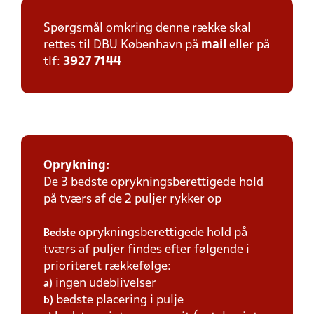
Spørgsmål omkring denne række skal
rettes til DBU København på
mail
eller på
tlf:
3927 7144
Oprykning:
De 3 bedste oprykningsberettigede hold
på tværs af de 2 puljer rykker op
oprykningsberettigede hold på
Bedste
tværs af puljer findes efter følgende i
prioriteret rækkefølge:
ingen udeblivelser
a)
bedste placering i pulje
b)