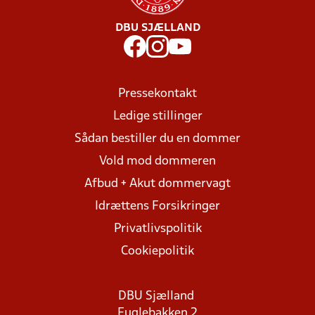
DBU SJÆLLAND
Pressekontakt
Ledige stillinger
Sådan bestiller du en dommer
Vold mod dommeren
Afbud + Akut dommervagt
Idrættens Forsikringer
Privatlivspolitik
Cookiepolitik
DBU Sjælland
Fuglebakken 2