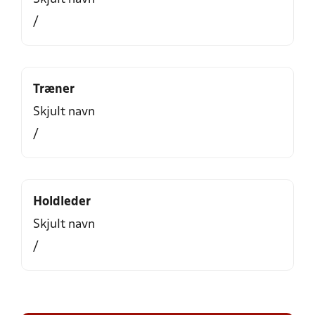
/
Træner
Skjult navn
/
Holdleder
Skjult navn
/