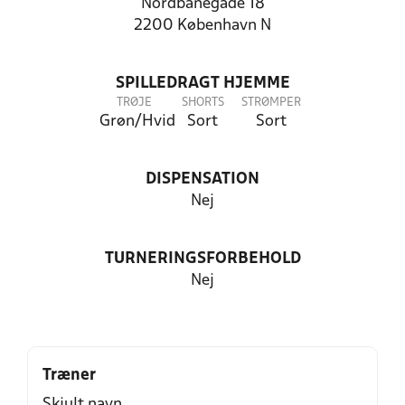
Nordbanegade 18
2200 København N
SPILLEDRAGT HJEMME
TRØJE
SHORTS
STRØMPER
Grøn/Hvid
Sort
Sort
DISPENSATION
Nej
TURNERINGSFORBEHOLD
Nej
Træner
Skjult navn