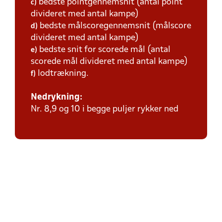
bedste pointgennemsnit (antal point
c)
divideret med antal kampe)
bedste målscoregennemsnit (målscore
d)
divideret med antal kampe)
bedste snit for scorede mål (antal
e)
scorede mål divideret med antal kampe)
lodtrækning.
f)
Nedrykning:
Nr. 8,9 og 10 i begge puljer rykker ned