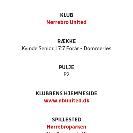
KLUB
Nørrebro United
RÆKKE
Kvinde Senior 1 7:7 Forår - Dommerløs
PULJE
P2
KLUBBENS HJEMMESIDE
www.nbunited.dk
SPILLESTED
Nørrebroparken