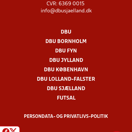
CVR: 6369 0015
info@dbusjaelland.dk
DBU
DBU BORNHOLM
DBU FYN
DBU JYLLAND
DBU KØBENHAVN
DBU LOLLAND-FALSTER
DBU SJÆLLAND
FUTSAL
PERSONDATA- OG PRIVATLIVS-POLITIK