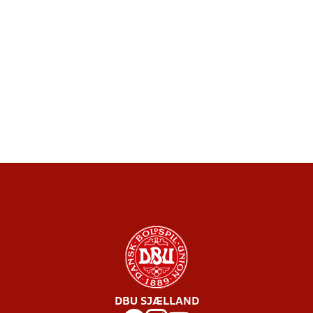
DBU SJÆLLAND