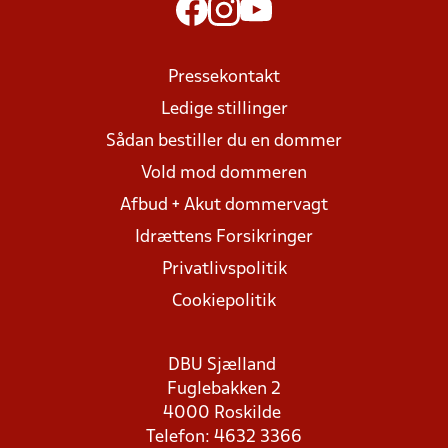
Pressekontakt
Ledige stillinger
Sådan bestiller du en dommer
Vold mod dommeren
Afbud + Akut dommervagt
Idrættens Forsikringer
Privatlivspolitik
Cookiepolitik
DBU Sjælland
Fuglebakken 2
4000 Roskilde
Telefon: 4632 3366