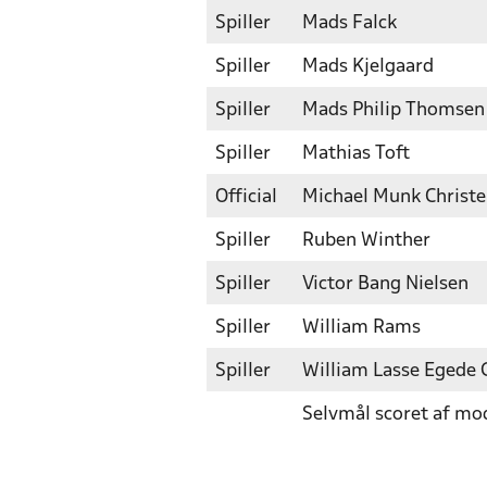
Spiller
Mads Falck
Spiller
Mads Kjelgaard
Spiller
Mads Philip Thomsen
Spiller
Mathias Toft
Official
Michael Munk Christ
Spiller
Ruben Winther
Spiller
Victor Bang Nielsen
Spiller
William Rams
Spiller
William Lasse Egede
Selvmål scoret af mo