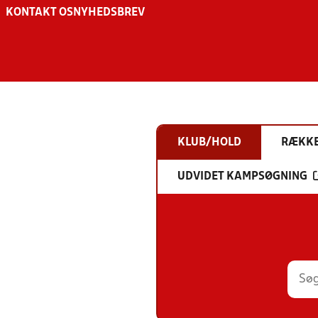
KONTAKT OS
NYHEDSBREV
KLUB/HOLD
RÆKK
UDVIDET KAMPSØGNING