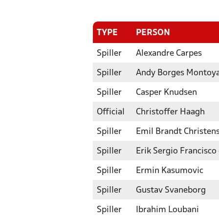
TYPE
PERSON
Spiller
Alexandre Carpes
Spiller
Andy Borges Montoy
Spiller
Casper Knudsen
Official
Christoffer Haagh
Spiller
Emil Brandt Christen
Spiller
Erik Sergio Francisco
Spiller
Ermin Kasumovic
Spiller
Gustav Svaneborg
Spiller
Ibrahim Loubani