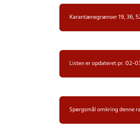
Karantænegrænser 19, 36, 52, 
Listen er opdateret pr. 02-
Spørgsmål omkring denne ræk