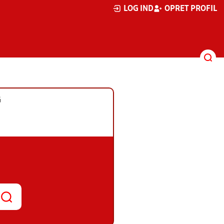
LOG IND
OPRET PROFIL
G