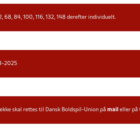
68, 84, 100, 116, 132, 148 derefter individuelt.
03-2025
ke skal rettes til Dansk Boldspil-Union på
mail
eller på 