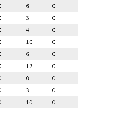
0
6
0
0
3
0
0
4
0
0
10
0
0
6
0
0
12
0
0
0
0
0
3
0
0
10
0