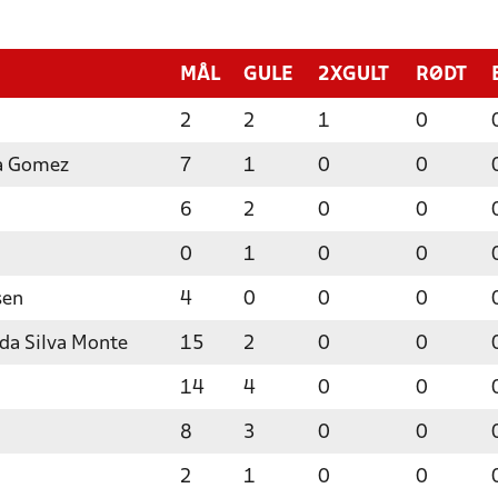
MÅL
GULE
2XGULT
RØDT
2
2
1
0
a Gomez
7
1
0
0
6
2
0
0
0
1
0
0
sen
4
0
0
0
 da Silva Monte
15
2
0
0
14
4
0
0
8
3
0
0
2
1
0
0