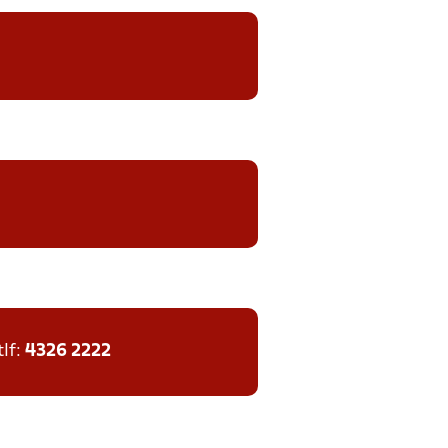
tlf:
4326 2222