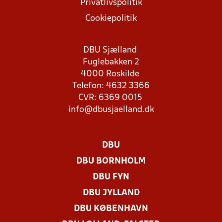
Privatlivspolitik
Cookiepolitik
DBU Sjælland
Fuglebakken 2
4000 Roskilde
Telefon: 4632 3366
CVR: 6369 0015
info@dbusjaelland.dk
DBU
DBU BORNHOLM
DBU FYN
DBU JYLLAND
DBU KØBENHAVN