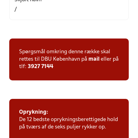
/
Spørgsmål omkring denne række skal
rettes til DBU København på
mail
eller på
tlf:
3927 7144
Oprykning:
De 12 bedste oprykningsberettigede hold
på tværs af de seks puljer rykker op.