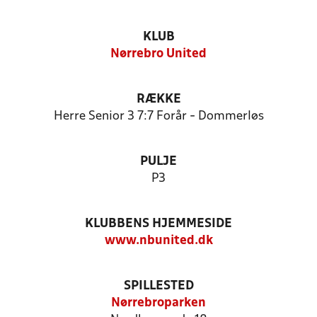
KLUB
Nørrebro United
RÆKKE
Herre Senior 3 7:7 Forår - Dommerløs
PULJE
P3
KLUBBENS HJEMMESIDE
www.nbunited.dk
SPILLESTED
Nørrebroparken