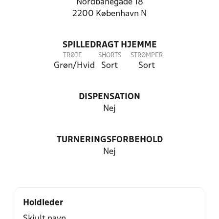
Nordbanegade 18
2200 København N
SPILLEDRAGT HJEMME
TRØJE
SHORTS
STRØMPER
Grøn/Hvid
Sort
Sort
DISPENSATION
Nej
TURNERINGSFORBEHOLD
Nej
Holdleder
Skjult navn