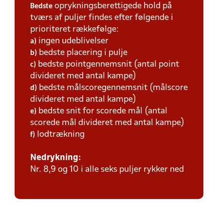
oprykningsberettigede hold på
Bedste
tværs af puljer findes efter følgende i
prioriteret rækkefølge:
ingen udeblivelser
a)
bedste placering i pulje
b)
bedste pointgennemsnit (antal point
c)
divideret med antal kampe)
bedste målscoregennemsnit (målscore
d)
divideret med antal kampe)
bedste snit for scorede mål (antal
e)
scorede mål divideret med antal kampe)
lodtrækning
f)
Nedrykning:
Nr. 8,9 og 10 i alle seks puljer rykker ned