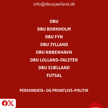
info@dbusjaelland.dk
DBU
DBU BORNHOLM
DBU FYN
DBU JYLLAND
DBU KØBENHAVN
DBU LOLLAND-FALSTER
DBU SJÆLLAND
FUTSAL
PERSONDATA- OG PRIVATLIVS-POLITIK