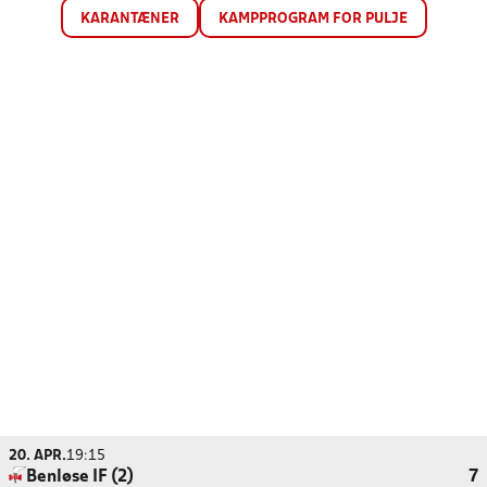
KARANTÆNER
KAMPPROGRAM FOR PULJE
20. APR.
19:15
Benløse IF (2)
7