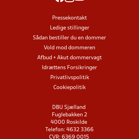
Pressekontakt
Ledige stillinger
Sådan bestiller du en dommer
Vold mod dommeren
Afbud + Akut dommervagt
Idrættens Forsikringer
Privatlivspolitik
Cookiepolitik
DBU Sjælland
Fuglebakken 2
4000 Roskilde
Telefon: 4632 3366
CVR: 6369 0015