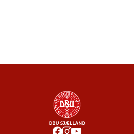
DBU SJÆLLAND