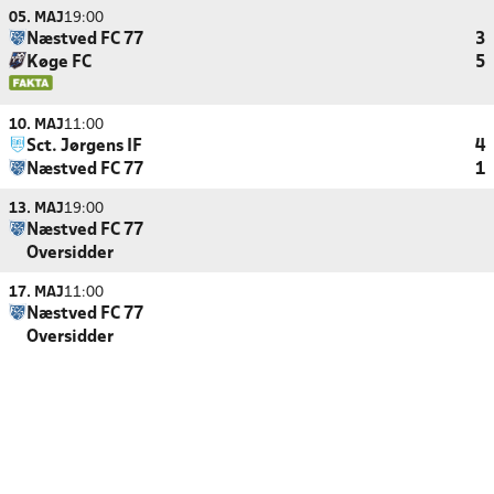
05. MAJ
19:00
Næstved FC 77
3
Køge FC
5
10. MAJ
11:00
Sct. Jørgens IF
4
Næstved FC 77
1
13. MAJ
19:00
Næstved FC 77
Oversidder
17. MAJ
11:00
Næstved FC 77
Oversidder