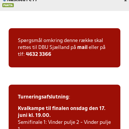
Næstved FC 77
1
Spørgsmål omkring denne række skal
rettes til DBU Sjælland på
mail
eller på
tlf:
4632 3366
Turneringsafslutning
:
Kvalkampe til finalen onsdag den 17.
juni kl. 19.00.
Semifinale 1: Vinder pulje 2 - Vinder pulje