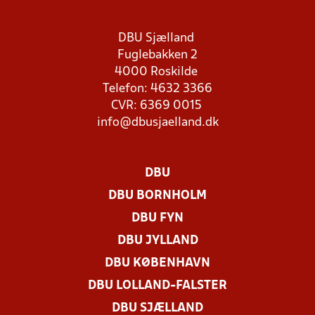
DBU Sjælland
Fuglebakken 2
4000 Roskilde
Telefon: 4632 3366
CVR: 6369 0015
info@dbusjaelland.dk
DBU
DBU BORNHOLM
DBU FYN
DBU JYLLAND
DBU KØBENHAVN
DBU LOLLAND-FALSTER
DBU SJÆLLAND