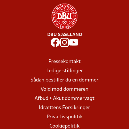
DBU SJÆLLAND
Pressekontakt
Ledige stillinger
Sådan bestiller du en dommer
Vold mod dommeren
Afbud + Akut dommervagt
Idrættens Forsikringer
Privatlivspolitik
Cookiepolitik