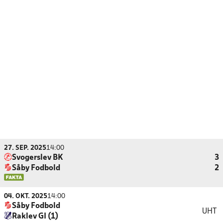
27. SEP. 2025
14:00
Svogerslev BK
3
Såby Fodbold
2
04. OKT. 2025
14:00
Såby Fodbold
UHT
Raklev GI (1)