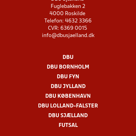
Fuglebakken 2
4000 Roskilde
Telefon: 4632 3366
CVR: 6369 0015
info@dbusjaelland.dk
DBU
DBU BORNHOLM
DBU FYN
DBU JYLLAND
DBU KØBENHAVN
DBU LOLLAND-FALSTER
DBU SJÆLLAND
FUTSAL