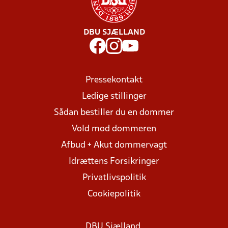
DBU SJÆLLAND
Pressekontakt
Ledige stillinger
Sådan bestiller du en dommer
Vold mod dommeren
Afbud + Akut dommervagt
Idrættens Forsikringer
Privatlivspolitik
Cookiepolitik
DBU Sjælland