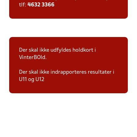
tlf:
4632 3366
Der skal ikke udfyldes holdkort i
VinterBOld.
Der skal ikke indrapporteres resultater i
U11 og U12