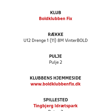
KLUB
Boldklubben Fix
RÆKKE
U12 Drenge 1 (11) 8M VinterBOLD
PULJE
Pulje 2
KLUBBENS HJEMMESIDE
www.boldklubbenfix.dk
SPILLESTED
Tingbjerg Idrætspark