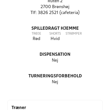
Ruten 2
2700 Brønshøj
Tlf: 3826 2521 (cafeteria)
SPILLEDRAGT HJEMME
TRØJE
SHORTS
STRØMPER
Rød
Hvid
DISPENSATION
Nej
TURNERINGSFORBEHOLD
Nej
Træner