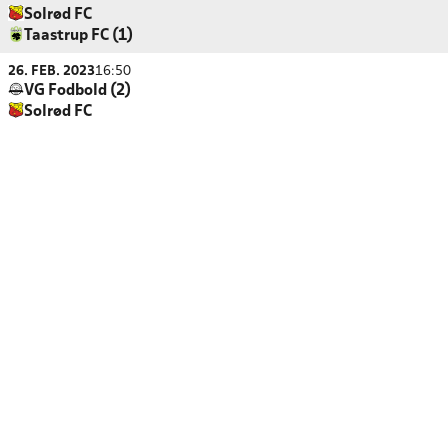
Solrød FC
Taastrup FC (1)
26. FEB. 2023
16:50
VG Fodbold (2)
Solrød FC