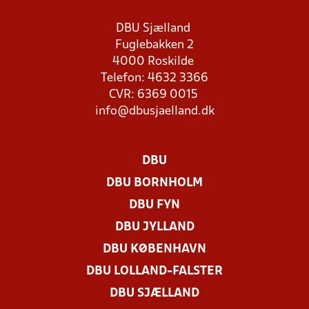
DBU Sjælland
Fuglebakken 2
4000 Roskilde
Telefon: 4632 3366
CVR: 6369 0015
info@dbusjaelland.dk
DBU
DBU BORNHOLM
DBU FYN
DBU JYLLAND
DBU KØBENHAVN
DBU LOLLAND-FALSTER
DBU SJÆLLAND