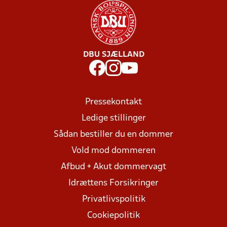
DBU SJÆLLAND
Pressekontakt
Ledige stillinger
Sådan bestiller du en dommer
Vold mod dommeren
Afbud + Akut dommervagt
Idrættens Forsikringer
Privatlivspolitik
Cookiepolitik