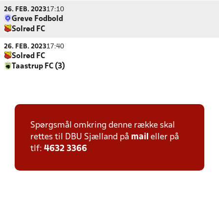
26. FEB. 2023
17:10
Greve Fodbold
Solrød FC
26. FEB. 2023
17:40
Solrød FC
Taastrup FC (3)
Spørgsmål omkring denne række skal
rettes til DBU Sjælland på
mail
eller på
tlf:
4632 3366