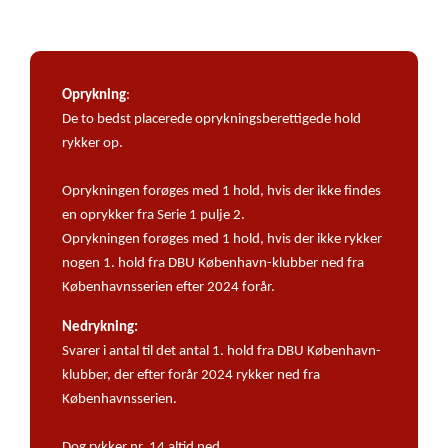
Oprykning
:
De to bedst placerede oprykningsberettigede hold
rykker op.
Oprykningen forøges med 1 hold, hvis der ikke findes
en oprykker fra Serie 1 pulje 2.
Oprykningen forøges med 1 hold, hvis der ikke rykker
nogen 1. hold fra DBU København-klubber ned fra
Københavnsserien efter 2024 forår.
Nedrykning:
Svarer i antal til det antal 1. hold fra DBU København-
klubber, der efter forår 2024 rykker ned fra
Københavnsserien.
Dog rykker nr. 14 altid ned.