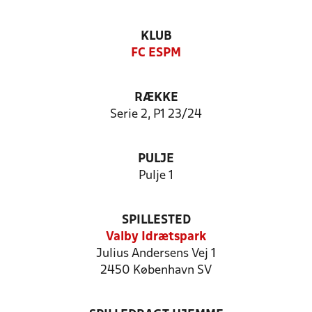
KLUB
FC ESPM
RÆKKE
Serie 2, P1 23/24
PULJE
Pulje 1
SPILLESTED
Valby Idrætspark
Julius Andersens Vej 1
2450 København SV