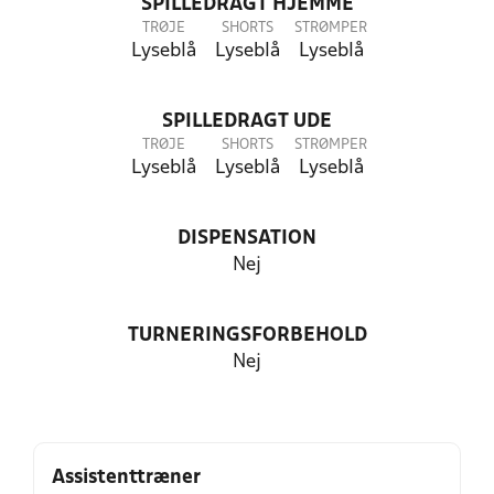
SPILLEDRAGT HJEMME
TRØJE
SHORTS
STRØMPER
Lyseblå
Lyseblå
Lyseblå
SPILLEDRAGT UDE
TRØJE
SHORTS
STRØMPER
Lyseblå
Lyseblå
Lyseblå
DISPENSATION
Nej
TURNERINGSFORBEHOLD
Nej
Assistenttræner