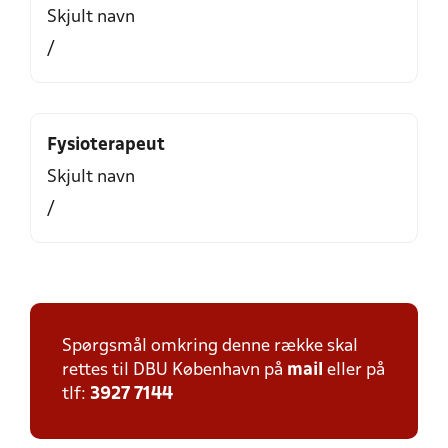
Skjult navn
/
Fysioterapeut
Skjult navn
/
Spørgsmål omkring denne række skal
rettes til DBU København på
mail
eller på
tlf:
3927 7144