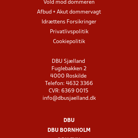
Vold mod dommeren
Afbud + Akut dommervagt
Idrættens Forsikringer
Privatlivspolitik
Cookiepolitik
DBU Sjælland
Fuglebakken 2
4000 Roskilde
Telefon: 4632 3366
CVR: 6369 0015
info@dbusjaelland.dk
DBU
DBU BORNHOLM