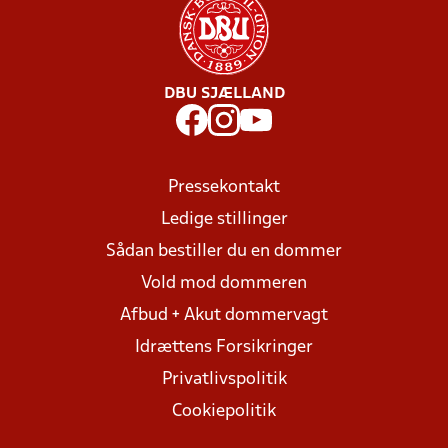
DBU SJÆLLAND
Pressekontakt
Ledige stillinger
Sådan bestiller du en dommer
Vold mod dommeren
Afbud + Akut dommervagt
Idrættens Forsikringer
Privatlivspolitik
Cookiepolitik