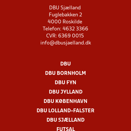
DBU Sjælland
Fuglebakken 2
4000 Roskilde
Telefon: 4632 3366
CVR: 6369 0015
info@dbusjaelland.dk
DBU
DBU BORNHOLM
DBU FYN
DBU JYLLAND
DBU KØBENHAVN
DBU LOLLAND-FALSTER
DBU SJÆLLAND
FUTSAL