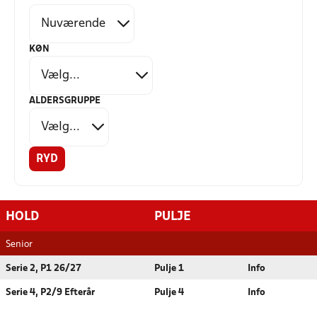
KØN
ALDERSGRUPPE
RYD
HOLD
PULJE
Senior
Serie 2, P1 26/27
Pulje 1
Info
Serie 4, P2/9 Efterår
Pulje 4
Info