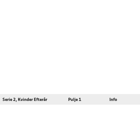
Serie 2, Kvinder Efterår
Pulje 1
Info