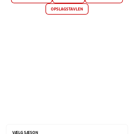
OPSLAGSTAVLEN
VÆLG SÆSON