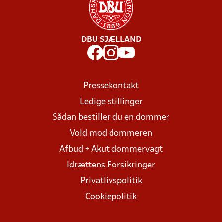
DBU SJÆLLAND
Pressekontakt
Ledige stillinger
Sådan bestiller du en dommer
Vold mod dommeren
Afbud + Akut dommervagt
Idrættens Forsikringer
Privatlivspolitik
Cookiepolitik