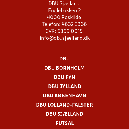
DBU Sjælland
Fuglebakken 2
4000 Roskilde
Telefon: 4632 3366
CVR: 6369 0015
info@dbusjaelland.dk
DBU
DBU BORNHOLM
DBU FYN
DBU JYLLAND
DBU KØBENHAVN
DBU LOLLAND-FALSTER
DBU SJÆLLAND
FUTSAL