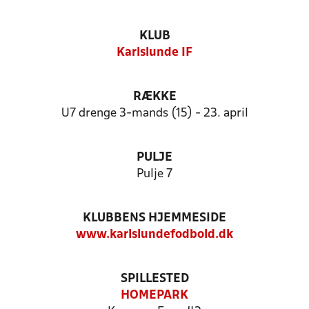
KLUB
Karlslunde IF
RÆKKE
U7 drenge 3-mands (15) - 23. april
PULJE
Pulje 7
KLUBBENS HJEMMESIDE
www.karlslundefodbold.dk
SPILLESTED
HOMEPARK