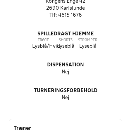
Kongens Enge 42
2690 Karlslunde
Tlf: 4615 1676
SPILLEDRAGT HJEMME
TRØJE
SHORTS
STRØMPER
Lysblå/Hvid
Lyseblå
Lyseblå
DISPENSATION
Nej
TURNERINGSFORBEHOLD
Nej
Træner