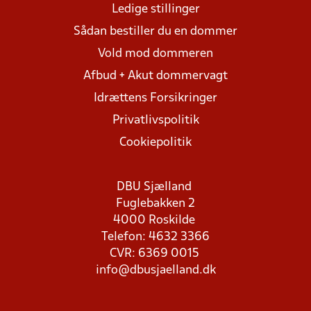
Ledige stillinger
Sådan bestiller du en dommer
Vold mod dommeren
Afbud + Akut dommervagt
Idrættens Forsikringer
Privatlivspolitik
Cookiepolitik
DBU Sjælland
Fuglebakken 2
4000 Roskilde
Telefon: 4632 3366
CVR: 6369 0015
info@dbusjaelland.dk