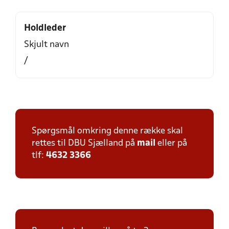
Holdleder
Skjult navn
/
Spørgsmål omkring denne række skal
rettes til DBU Sjælland på
mail
eller på
tlf:
4632 3366