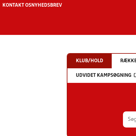
KONTAKT OS
NYHEDSBREV
KLUB/HOLD
RÆKK
UDVIDET KAMPSØGNING