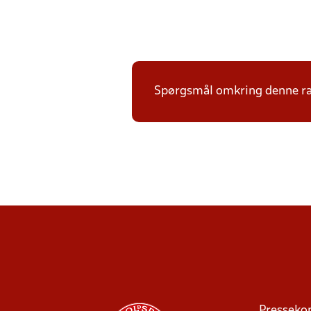
Spørgsmål omkring denne ræk
Presseko