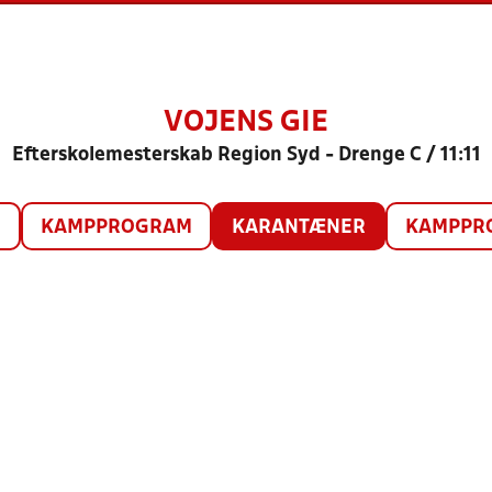
VOJENS GIE
Efterskolemesterskab Region Syd - Drenge C / 11:11
O
KAMPPROGRAM
KARANTÆNER
KAMPPRO