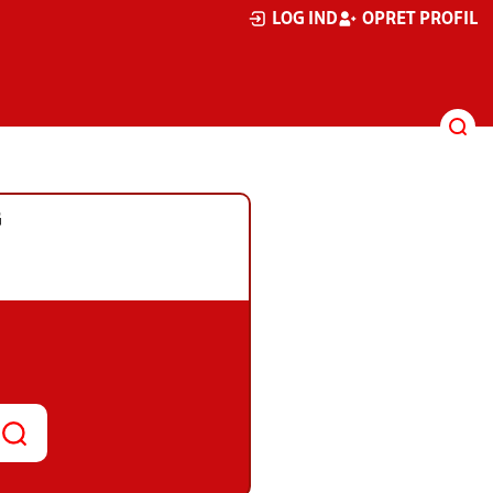
LOG IND
OPRET PROFIL
G