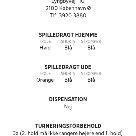
Lyngbyvej 110
2100 København Ø
Tlf: 3920 3880
SPILLEDRAGT HJEMME
TRØJE
SHORTS
STRØMPER
Hvid
Blå
Blå
SPILLEDRAGT UDE
TRØJE
SHORTS
STRØMPER
Orange
Blå
Blå
DISPENSATION
Nej
TURNERINGSFORBEHOLD
Ja (2. hold må ikke rangere højere end 1. hold)