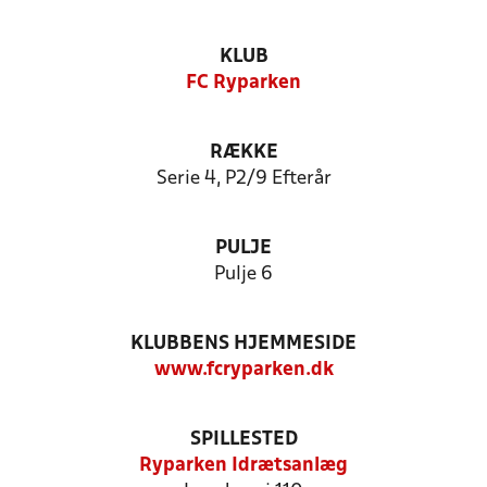
KLUB
FC Ryparken
RÆKKE
Serie 4, P2/9 Efterår
PULJE
Pulje 6
KLUBBENS HJEMMESIDE
www.fcryparken.dk
SPILLESTED
Ryparken Idrætsanlæg