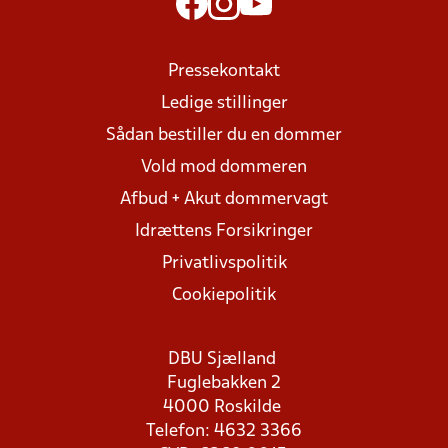
Pressekontakt
Ledige stillinger
Sådan bestiller du en dommer
Vold mod dommeren
Afbud + Akut dommervagt
Idrættens Forsikringer
Privatlivspolitik
Cookiepolitik
DBU Sjælland
Fuglebakken 2
4000 Roskilde
Telefon: 4632 3366