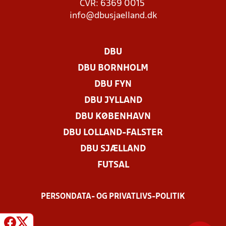
CVR: 6369 0015
info@dbusjaelland.dk
DBU
DBU BORNHOLM
DBU FYN
DBU JYLLAND
DBU KØBENHAVN
DBU LOLLAND-FALSTER
DBU SJÆLLAND
FUTSAL
PERSONDATA- OG PRIVATLIVS-POLITIK