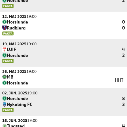
Horslunde
2
12. MAJ 2025
19:00
Horslunde
0
Rudbjerg
0
19. MAJ 2025
19:00
LUIF
4
Horslunde
2
26. MAJ 2025
19:00
MB
HHT
Horslunde
02. JUN. 2025
19:00
Horslunde
8
Nykøbing FC
3
16. JUN. 2025
19:00
Tingsted
4