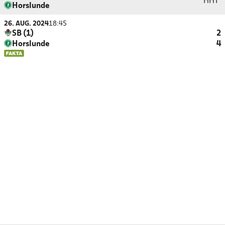
HHT
Horslunde
26. AUG. 2024
18:45
SB (1)
2
Horslunde
4