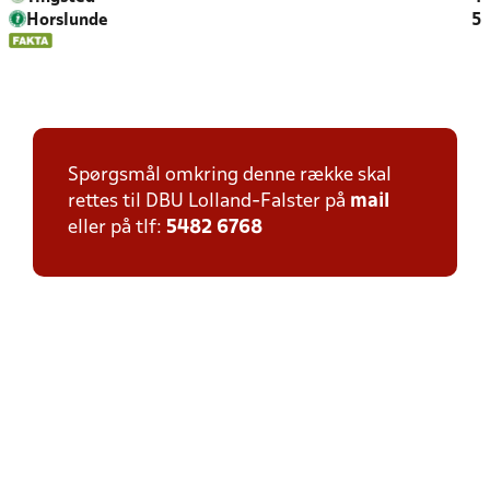
Horslunde
5
Spørgsmål omkring denne række skal
rettes til DBU Lolland-Falster på
mail
eller på tlf:
5482 6768