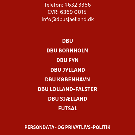
Telefon: 4632 3366
CVR: 6369 0015
info@dbusjaelland.dk
DBU
DBU BORNHOLM
DBU FYN
DBU JYLLAND
DBU KØBENHAVN
DBU LOLLAND-FALSTER
DBU SJÆLLAND
FUTSAL
PERSONDATA- OG PRIVATLIVS-POLITIK