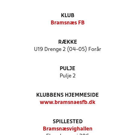
KLUB
Bramsnæs FB
RÆKKE
U19 Drenge 2 (04-05) Forår
PULJE
Pulje 2
KLUBBENS HJEMMESIDE
www.bramsnaesfb.dk
SPILLESTED
Bramsnæsvighallen