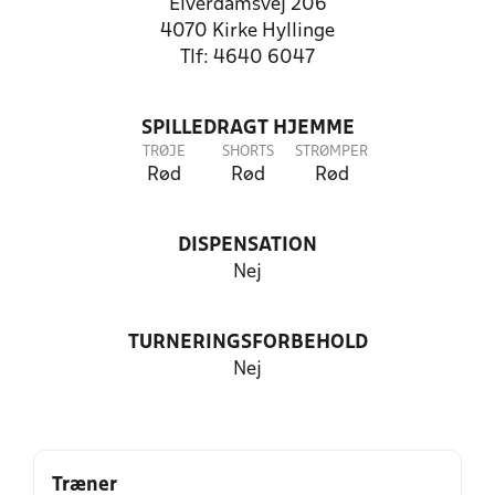
Elverdamsvej 206
4070 Kirke Hyllinge
Tlf: 4640 6047
SPILLEDRAGT HJEMME
TRØJE
SHORTS
STRØMPER
Rød
Rød
Rød
DISPENSATION
Nej
TURNERINGSFORBEHOLD
Nej
Træner