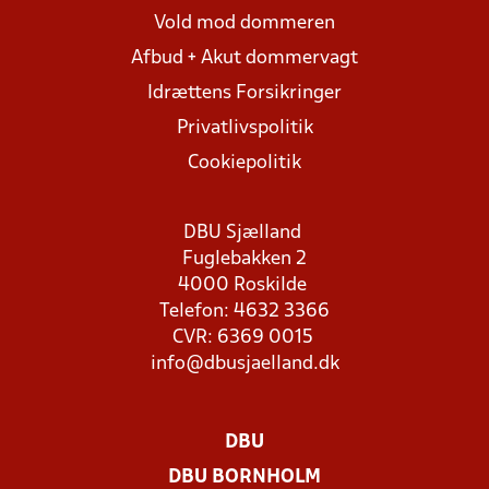
Vold mod dommeren
Afbud + Akut dommervagt
Idrættens Forsikringer
Privatlivspolitik
Cookiepolitik
DBU Sjælland
Fuglebakken 2
4000 Roskilde
Telefon: 4632 3366
CVR: 6369 0015
info@dbusjaelland.dk
DBU
DBU BORNHOLM