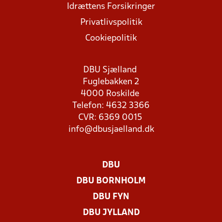
Idrættens Forsikringer
Privatlivspolitik
Cookiepolitik
DBU Sjælland
Fuglebakken 2
4000 Roskilde
Telefon: 4632 3366
CVR: 6369 0015
info@dbusjaelland.dk
DBU
DBU BORNHOLM
DBU FYN
DBU JYLLAND