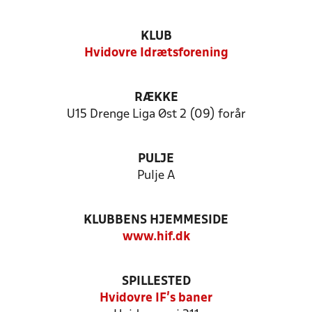
KLUB
Hvidovre Idrætsforening
RÆKKE
U15 Drenge Liga Øst 2 (09) forår
PULJE
Pulje A
KLUBBENS HJEMMESIDE
www.hif.dk
SPILLESTED
Hvidovre IF's baner