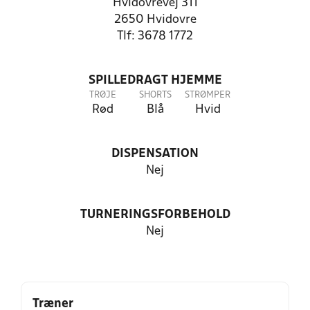
Hvidovrevej 311
2650 Hvidovre
Tlf: 3678 1772
SPILLEDRAGT HJEMME
TRØJE
SHORTS
STRØMPER
Rød
Blå
Hvid
DISPENSATION
Nej
TURNERINGSFORBEHOLD
Nej
Træner