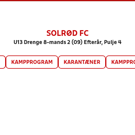
SOLRØD FC
U13 Drenge 8-mands 2 (09) Efterår, Pulje 4
O
KAMPPROGRAM
KARANTÆNER
KAMPPRO