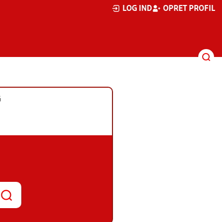
LOG IND
OPRET PROFIL
G