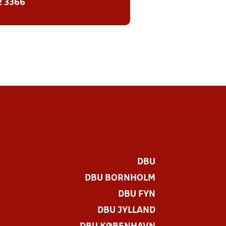
2 3366
DBU
DBU BORNHOLM
DBU FYN
DBU JYLLAND