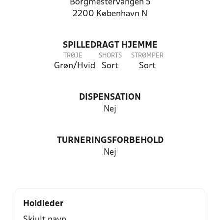
Borgmestervangen 5
2200 København N
SPILLEDRAGT HJEMME
TRØJE
SHORTS
STRØMPER
Grøn/Hvid
Sort
Sort
DISPENSATION
Nej
TURNERINGSFORBEHOLD
Nej
Holdleder
Skjult navn