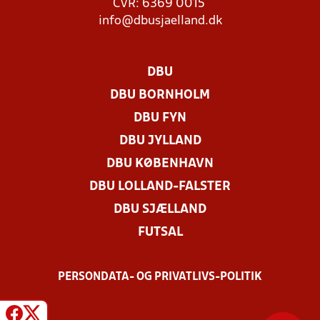
CVR: 6369 0015
info@dbusjaelland.dk
DBU
DBU BORNHOLM
DBU FYN
DBU JYLLAND
DBU KØBENHAVN
DBU LOLLAND-FALSTER
DBU SJÆLLAND
FUTSAL
PERSONDATA- OG PRIVATLIVS-POLITIK