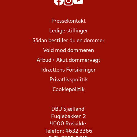
Pressekontakt
Ledige stillinger
Sådan bestiller du en dommer
Vold mod dommeren
Afbud + Akut dommervagt
Idrættens Forsikringer
Privatlivspolitik
Cookiepolitik
DBU Sjælland
Fuglebakken 2
4000 Roskilde
Telefon: 4632 3366