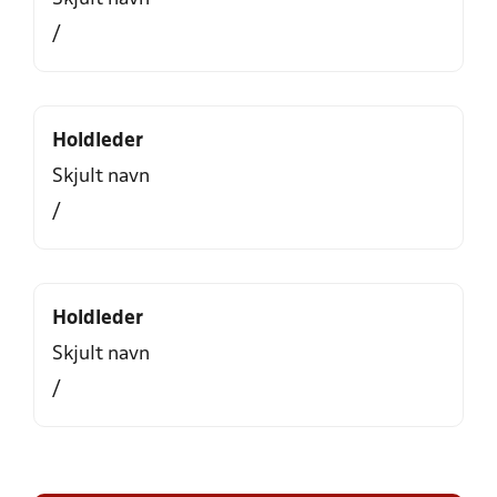
/
Holdleder
Skjult navn
/
Holdleder
Skjult navn
/