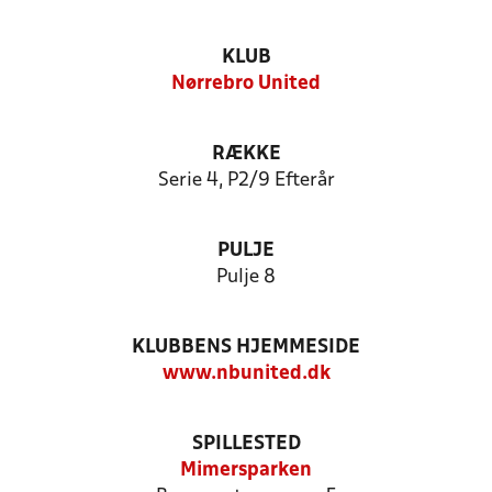
KLUB
Nørrebro United
RÆKKE
Serie 4, P2/9 Efterår
PULJE
Pulje 8
KLUBBENS HJEMMESIDE
www.nbunited.dk
SPILLESTED
Mimersparken