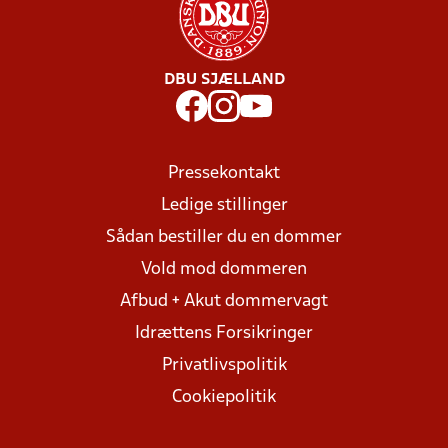
DBU SJÆLLAND
Pressekontakt
Ledige stillinger
Sådan bestiller du en dommer
Vold mod dommeren
Afbud + Akut dommervagt
Idrættens Forsikringer
Privatlivspolitik
Cookiepolitik