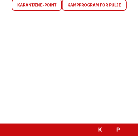
KARANTÆNE-POINT
KAMPPROGRAM FOR PULJE
K
P