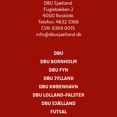
DBU Sjælland
Fuglebakken 2
4000 Roskilde
Telefon: 4632 3366
CVR: 6369 0015
info@dbusjaelland.dk
DBU
DBU BORNHOLM
DBU FYN
DBU JYLLAND
DBU KØBENHAVN
DBU LOLLAND-FALSTER
DBU SJÆLLAND
FUTSAL