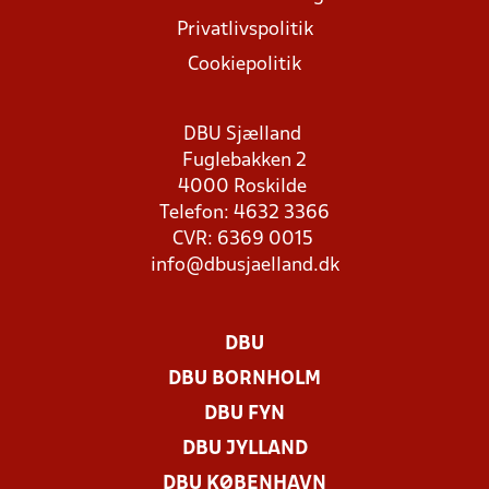
Privatlivspolitik
Cookiepolitik
DBU Sjælland
Fuglebakken 2
4000 Roskilde
Telefon: 4632 3366
CVR: 6369 0015
info@dbusjaelland.dk
DBU
DBU BORNHOLM
DBU FYN
DBU JYLLAND
DBU KØBENHAVN