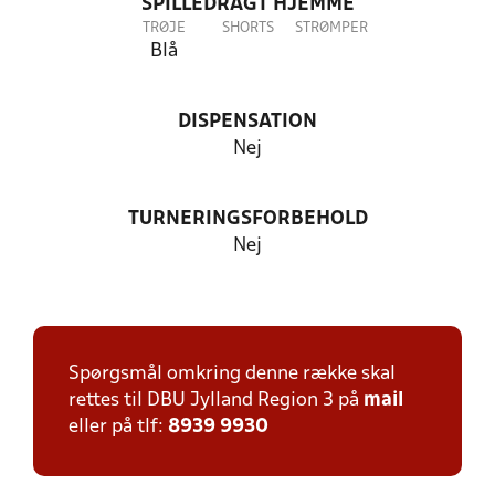
SPILLEDRAGT HJEMME
TRØJE
SHORTS
STRØMPER
Blå
DISPENSATION
Nej
TURNERINGSFORBEHOLD
Nej
Spørgsmål omkring denne række skal
rettes til DBU Jylland Region 3 på
mail
eller på tlf:
8939 9930