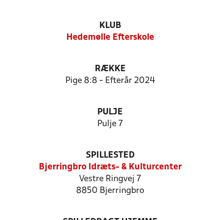
KLUB
Hedemølle Efterskole
RÆKKE
Pige 8:8 - Efterår 2024
PULJE
Pulje 7
SPILLESTED
Bjerringbro Idræts- & Kulturcenter
Vestre Ringvej 7
8850 Bjerringbro